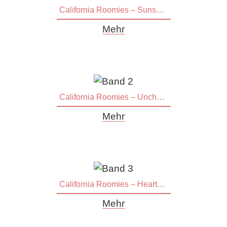
California Roomies – Sunset Kisses
Mehr
California Roomies – Uncharted Passion
Mehr
California Roomies – Hearts on Fire
Mehr