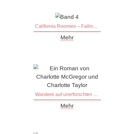
California Roomies – Falling For You
Mehr
Wandere auf unerforschten Pfaden
Mehr