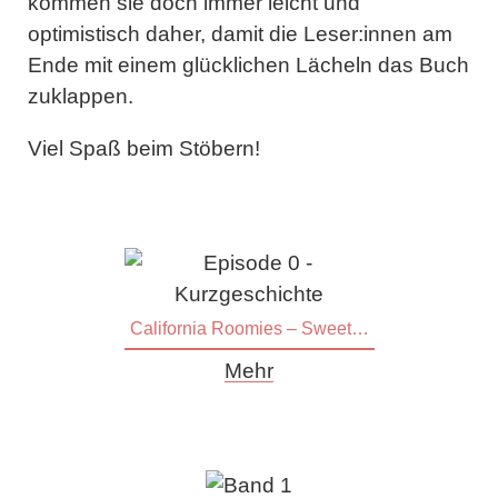
kommen sie doch immer leicht und
optimistisch daher, damit die Leser:innen am
Ende mit einem glücklichen Lächeln das Buch
zuklappen.
Viel Spaß beim Stöbern!
California Roomies – Sweet like Chocolate
Mehr