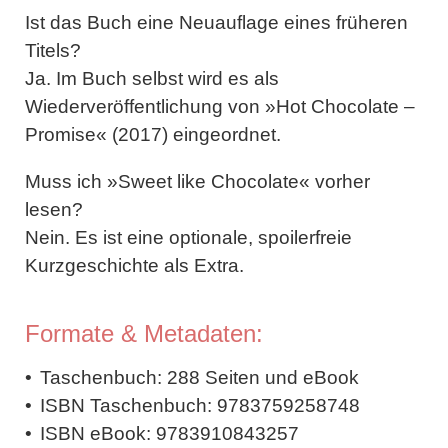
Ist das Buch eine Neuauflage eines früheren
Titels?
Ja. Im Buch selbst wird es als
Wiederveröffentlichung von »Hot Chocolate –
Promise« (2017) eingeordnet.
Muss ich »Sweet like Chocolate« vorher
lesen?
Nein. Es ist eine optionale, spoilerfreie
Kurzgeschichte als Extra.
Formate & Metadaten:
Taschenbuch:
288 Seiten und
eBook
ISBN Taschenbuch:
9783759258748
ISBN eBook:
9783910843257