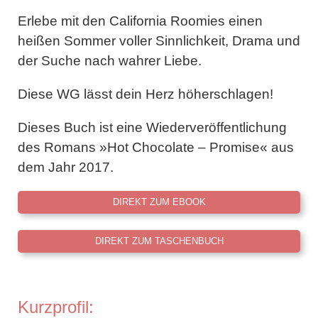
Erlebe mit den California Roomies einen
heißen Sommer voller Sinnlichkeit, Drama und
der Suche nach wahrer Liebe.
Diese WG lässt dein Herz höherschlagen!
Dieses Buch ist eine Wiederveröffentlichung
des Romans »Hot Chocolate – Promise« aus
dem Jahr 2017.
DIREKT ZUM EBOOK
DIREKT ZUM TASCHENBUCH
Kurzprofil: