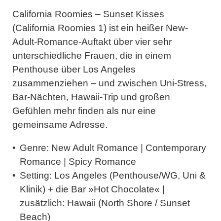
California Roomies – Sunset Kisse
s
(California Roomies 1) ist ein heißer New-
Adult-Romance-Auftakt über vier sehr
unterschiedliche Frauen, die in einem
Penthouse über Los Angeles
zusammenziehen – und zwischen Uni-Stress,
Bar-Nächten, Hawaii-Trip und großen
Gefühlen mehr finden als nur eine
gemeinsame Adresse.
Genre:
New Adult Romance | Contemporary
Romance | Spicy Romance
Setting:
Los Angeles (Penthouse/WG, Uni &
Klinik) + die Bar »Hot Chocolate« |
zusätzlich: Hawaii (North Shore / Sunset
Beach)