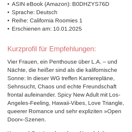
ASIN eBook (Amazon):
B0DHZYS76D
Sprache:
Deutsch
Reihe:
California Roomies 1
Erschienen am:
10.01.2025
Kurzprofil für Empfehlungen:
Vier Frauen, ein Penthouse über L.A. – und
Nächte, die heißer sind als die kalifornische
Sonne: In dieser WG treffen Karrierepläne,
Sehnsucht, Chaos und echte Freundschaft
frontal aufeinander. Spicy New Adult mit Los-
Angeles-Feeling, Hawaii-Vibes, Love Triangle,
queerer Romance und sehr expliziten »Open
Door«-Szenen.