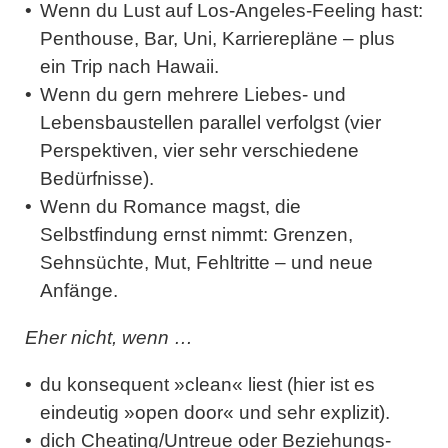
Wenn du Lust auf Los-Angeles-Feeling hast:
Penthouse, Bar, Uni, Karrierepläne – plus
ein Trip nach Hawaii.
Wenn du gern mehrere Liebes- und
Lebensbaustellen parallel verfolgst (vier
Perspektiven, vier sehr verschiedene
Bedürfnisse).
Wenn du Romance magst, die
Selbstfindung ernst nimmt: Grenzen,
Sehnsüchte, Mut, Fehltritte – und neue
Anfänge.
Eher nicht, wenn …
du konsequent »clean« liest (hier ist es
eindeutig »open door« und sehr explizit).
dich Cheating/Untreue oder Beziehungs-