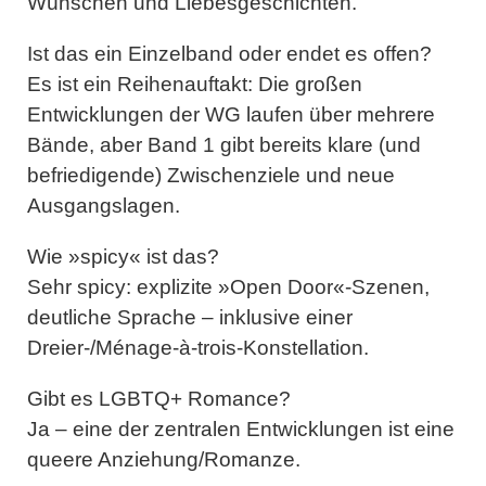
Wünschen und Liebesgeschichten.
Ist das ein Einzelband oder endet es offen?
Es ist ein Reihenauftakt: Die großen
Entwicklungen der WG laufen über mehrere
Bände, aber Band 1 gibt bereits klare (und
befriedigende) Zwischenziele und neue
Ausgangslagen.
Wie »spicy« ist das?
Sehr spicy: explizite »Open Door«-Szenen,
deutliche Sprache – inklusive einer
Dreier-/Ménage-à-trois-Konstellation.
Gibt es LGBTQ+ Romance?
Ja – eine der zentralen Entwicklungen ist eine
queere Anziehung/Romanze.