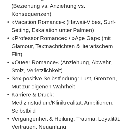
(Beziehung vs. Anziehung vs.
Konsequenzen)
»Vacation Romance« (Hawaii-Vibes, Surf-
Setting, Eskalation unter Palmen)
»Professor Romance« / »Age Gap« (mit
Glamour, Textnachrichten & literarischem
Flirt)
»Queer Romance« (Anziehung, Abwehr,
Stolz, Verletzlichkeit)
Sex-positive Selbstfindung: Lust, Grenzen,
Mut zur eigenen Wahrheit
Karriere & Druck:
Medizinstudium/Klinikrealität, Ambitionen,
Selbstbild
Vergangenheit & Heilung: Trauma, Loyalität,
Vertrauen, Neuanfang