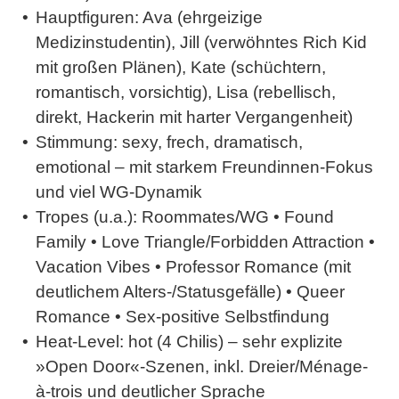
Hauptfiguren:
Ava (ehrgeizige
Medizinstudentin), Jill (verwöhntes Rich Kid
mit großen Plänen), Kate (schüchtern,
romantisch, vorsichtig), Lisa (rebellisch,
direkt, Hackerin mit harter Vergangenheit)
Stimmung:
sexy, frech, dramatisch,
emotional – mit starkem Freundinnen-Fokus
und viel WG-Dynamik
Tropes (u.a.):
Roommates/WG • Found
Family • Love Triangle/Forbidden Attraction •
Vacation Vibes • Professor Romance (mit
deutlichem Alters-/Statusgefälle) • Queer
Romance • Sex-positive Selbstfindung
Heat-Level:
hot (4 Chilis) – sehr explizite
»Open Door«-Szenen, inkl. Dreier/Ménage-
à-trois und deutlicher Sprache