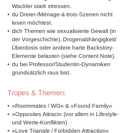
Wackler stark stressen.
du Dreier-/Ménage-à-trois-Szenen nicht
lesen möchtest.
dich Themen wie sexualisierte Gewalt (in
der Vorgeschichte), Drogenabhängigkeit/
Überdosis oder andere harte Backstory-
Elemente belasten (siehe Content Note).
du bei Professor/Studentin-Dynamiken
grundsätzlich raus bist.
Tropes & Themen:
»Roommates / WG« & »Found Family«
»Opposites Attract« (vor allem in Lifestyle-
und Werte-Konflikten)
»Love Triangle / Forbidden Attraction«