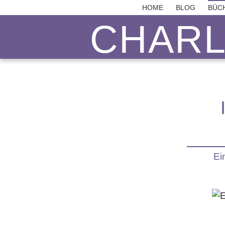
HOME
BLOG
BÜC
CHAR
Ei