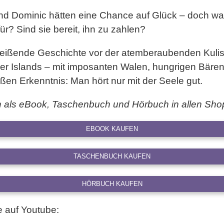
nd Dominic hätten eine Chance auf Glück – doch was
ür? Sind sie bereit, ihn zu zahlen?
reißende Geschichte vor der atemberaubenden Kuli
r Islands – mit imposanten Walen, hungrigen Bäre
oßen Erkenntnis: Man hört nur mit der Seele gut.
ch als eBook, Taschenbuch und Hörbuch in allen Sho
EBOOK KAUFEN
TASCHENBUCH KAUFEN
HÖRBUCH KAUFEN
 auf Youtube: