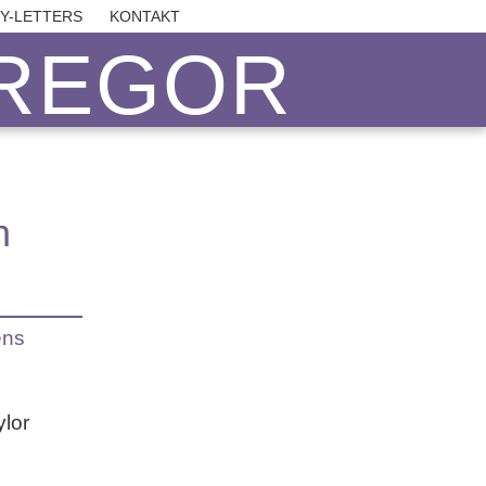
BY-LETTERS
KONTAKT
REGOR
n
ens