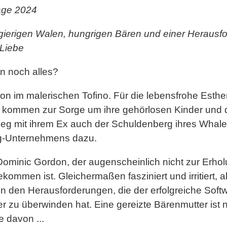
age 2024
ierigen Walen, hungrigen Bären und einer Herausf
Liebe
n noch alles?
on im malerischen Tofino. Für die lebensfrohe Esthe
 kommen zur Sorge um ihre gehörlosen Kinder und
eg mit ihrem Ex auch der Schuldenberg ihres Whale
g-Unternehmens dazu.
ft Dominic Gordon, der augenscheinlich nicht zur Erho
kommen ist. Gleichermaßen fasziniert und irritiert, a
on den Herausforderungen, die der erfolgreiche Soft
er zu überwinden hat. Eine gereizte Bärenmutter ist 
e davon ...