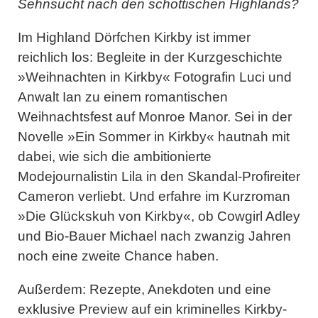
Sehnsucht nach den schottischen Highlands?
Im Highland Dörfchen Kirkby ist immer
reichlich los: Begleite in der Kurzgeschichte
»Weihnachten in Kirkby« Fotografin Luci und
Anwalt Ian zu einem romantischen
Weihnachtsfest auf Monroe Manor. Sei in der
Novelle »Ein Sommer in Kirkby« hautnah mit
dabei, wie sich die ambitionierte
Modejournalistin Lila in den Skandal-Profireiter
Cameron verliebt. Und erfahre im Kurzroman
»Die Glückskuh von Kirkby«, ob Cowgirl Adley
und Bio-Bauer Michael nach zwanzig Jahren
noch eine zweite Chance haben.
Außerdem: Rezepte, Anekdoten und eine
exklusive Preview auf ein kriminelles Kirkby-