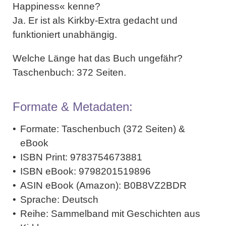
Happiness« kenne?
Ja. Er ist als Kirkby-Extra gedacht und
funktioniert unabhängig.
Welche Länge hat das Buch ungefähr?
Taschenbuch: 372 Seiten.
Formate & Metadaten:
Formate:
Taschenbuch
(372 Seiten) &
eBook
ISBN Print:
9783754673881
ISBN eBook:
9798201519896
ASIN eBook (Amazon):
B0B8VZ2BDR
Sprache:
Deutsch
Reihe:
Sammelband mit Geschichten aus