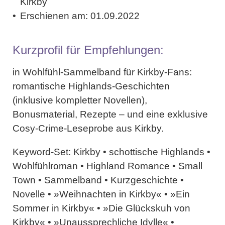
Kirkby
Erschienen am:
01.09.2022
Kurzprofil für Empfehlungen:
in Wohlfühl-Sammelband für Kirkby-Fans:
romantische Highlands-Geschichten
(inklusive kompletter Novellen),
Bonusmaterial, Rezepte – und eine exklusive
Cosy-Crime-Leseprobe aus Kirkby.
Keyword-Set:
Kirkby • schottische Highlands •
Wohlfühlroman • Highland Romance • Small
Town • Sammelband • Kurzgeschichte •
Novelle • »Weihnachten in Kirkby« • »Ein
Sommer in Kirkby« • »Die Glückskuh von
Kirkby« • »Unaussprechliche Idylle« •