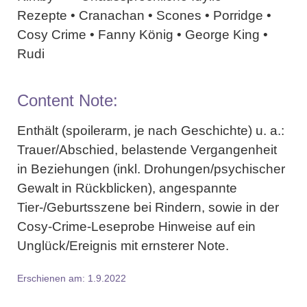
Rezepte • Cranachan • Scones • Porridge •
Cosy Crime • Fanny König • George King •
Rudi
Content Note:
Enthält (spoilerarm, je nach Geschichte) u. a.:
Trauer/Abschied
,
belastende Vergangenheit
in Beziehungen
(inkl. Drohungen/psychischer
Gewalt in Rückblicken),
angespannte
Tier-/Geburtsszene bei Rindern
, sowie in der
Cosy-Crime-Leseprobe Hinweise auf ein
Unglück/Ereignis mit ernsterer Note
.
Erschienen am: 1.9.2022