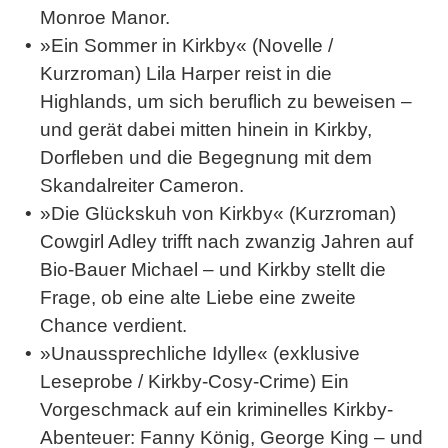
Monroe Manor.
»
Ein Sommer in Kirkby
« (Novelle /
Kurzroman) Lila Harper reist in die
Highlands, um sich beruflich zu beweisen –
und gerät dabei mitten hinein in Kirkby,
Dorfleben und die Begegnung mit dem
Skandalreiter Cameron.
»
Die Glückskuh von Kirkby
« (Kurzroman)
Cowgirl Adley trifft nach zwanzig Jahren auf
Bio-Bauer Michael – und Kirkby stellt die
Frage, ob eine alte Liebe eine zweite
Chance verdient.
»
Unaussprechliche Idylle
« (exklusive
Leseprobe / Kirkby-Cosy-Crime) Ein
Vorgeschmack auf ein kriminelles Kirkby-
Abenteuer: Fanny König, George King – und