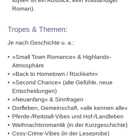
Idylle« ist ein Ausblick, kein vollständiger
Roman).
Tropes & Themen:
Je nach Geschichte u. a.:
»Small Town Romance« & Highlands-
Atmosphäre
»Back to Hometown / Rückkehr«
»Second Chance« (alte Gefühle, neue
Entscheidungen)
»Neuanfang« & Sinnfragen
Dorfleben, Gemeinschaft, »alle kennen alle«
Pferde-/Reitstall-Vibes und Hof-/Landleben
Weihnachtsromantik (in der Kurzgeschichte)
Cosy-Crime-Vibes (in der Leseprobe)