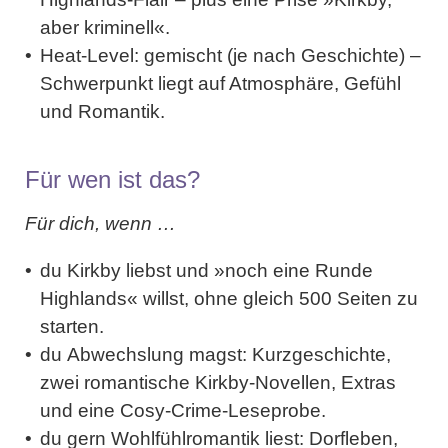
aber kriminell«.
Heat-Level
: gemischt (je nach Geschichte) –
Schwerpunkt liegt auf Atmosphäre, Gefühl
und Romantik.
Für wen ist das?
Für dich, wenn …
du
Kirkby liebst
und »noch eine Runde
Highlands« willst, ohne gleich 500 Seiten zu
starten.
du
Abwechslung mags
t: Kurzgeschichte,
zwei romantische Kirkby-Novellen, Extras
und eine Cosy-Crime-Leseprobe.
du gern
Wohlfühlromantik
liest: Dorfleben,