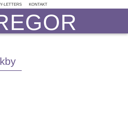
BY-LETTERS
KONTAKT
REGOR
rkby