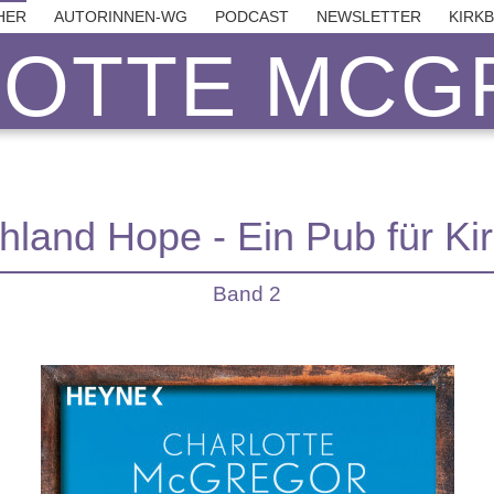
HER
AUTORINNEN-WG
PODCAST
NEWSLETTER
KIRK
LOTTE MCG
hland Hope - Ein Pub für Ki
Band 2