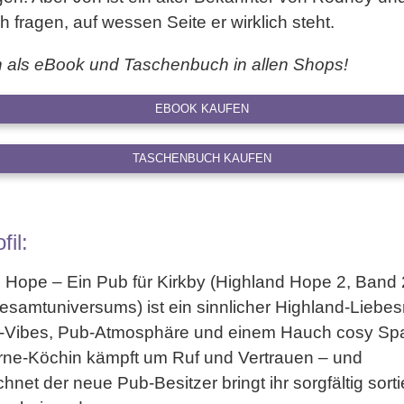
 fragen, auf wessen Seite er wirklich steht.
ch als eBook und Taschenbuch in allen Shops!
EBOOK KAUFEN
TASCHENBUCH KAUFEN
fil:
 Hope – Ein Pub für Kirkby (Highland Hope 2, Band 
esamtuniversums) ist ein sinnlic
her Highland-Liebe
d-Vibes, Pub-Atmosphäre und einem Hauch cosy Sp
rne-Köchin kämpft um Ruf und Vertrauen – und
net der neue Pub-Besitzer bringt ihr sorgfältig sorti