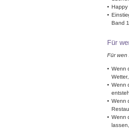
Happy
Einstie
Band 1
Für we
Für wen 
Wenn 
Wetter
Wenn 
entste
Wenn 
Restaur
Wenn 
lassen