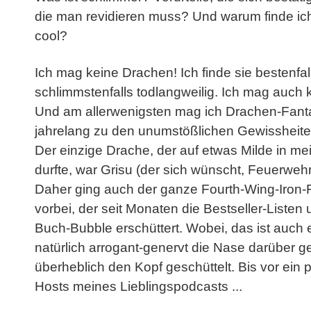
die man revidieren muss? Und warum finde ich
cool?
Ich mag keine Drachen! Ich finde sie bestenfal
schlimmstenfalls todlangweilig. Ich mag auch 
Und am allerwenigsten mag ich Drachen-Fant
jahrelang zu den unumstößlichen Gewissheit
Der einzige Drache, der auf etwas Milde in m
durfte, war Grisu (der sich wünscht, Feuerwe
Daher ging auch der ganze Fourth-Wing-Iron-
vorbei, der seit Monaten die Bestseller-Listen
Buch-Bubble erschüttert. Wobei, das ist auch 
natürlich arrogant-genervt die Nase darüber g
überheblich den Kopf geschüttelt. Bis vor ein
Hosts meines Lieblingspodcasts ...