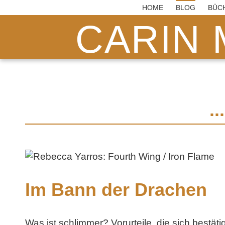
HOME
BLOG
BÜC
CARIN 
.
Im Bann der Drachen
Was ist schlimmer? Vorurteile, die sich bestätig