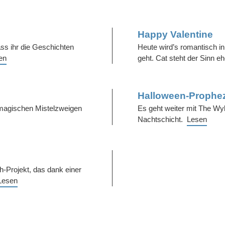
Happy Valentine
ss ihr die Geschichten
Heute wird’s romantisch 
en
geht. Cat steht der Sinn e
Halloween-Prophe
magischen Mistelzweigen
Es geht weiter mit The Wy
Nachtschicht.
Lesen
-Projekt, das dank einer
Lesen