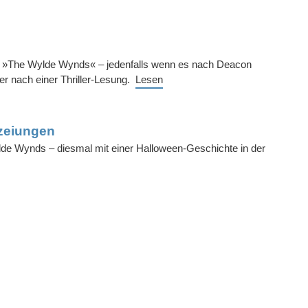
in »The Wylde Wynds« – jedenfalls wenn es nach Deacon
her nach einer Thriller-Lesung.
Lesen
zeiungen
lde Wynds – diesmal mit einer Halloween-Geschichte in der