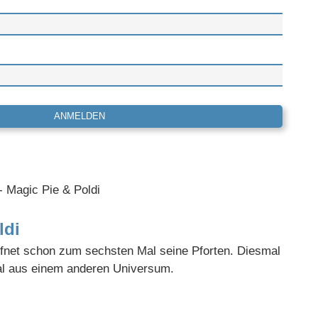
ldi
net schon zum sechsten Mal seine Pforten. Diesmal
l aus einem anderen Universum.