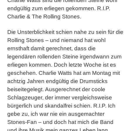
Charlie Watts sind die rollenden Steine wohl
endgültig zum erliegen gekommen. R.I.P.
Charlie & The Rolling Stones.
Die Unsterblichkeit schien nahe zu sein für die
Rolling Stones – und niemand hat wohl
ernsthaft damit gerechnet, dass die
legendären rollenden Steine irgendwann zum
erliegen kommen. Doch letzte Woche ist es
geschehen. Charlie Watts hat am Montag mit
achtzig Jahren endgültig die Drumsticks
beiseitegelegt. Ausgerechnet der coole
Schlagzeuger, der immer vergleichsweise
bürgerlich und skandalfrei schien. R.I.P. Ich
gebe zu, ich war nie ein ausgemachter
Stones-Fan – und doch hat mich die Band
und ihre Musik mein ganzes Leben lang