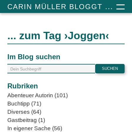
CARIN MÜLLER BLOGGT ...
... zum Tag ›Joggen‹
Im Blog suchen
Rubriken
Abenteuer Autorin (101)
Buchtipp (71)
Diverses (64)
Gastbeitrag (1)
In eigener Sache (56)