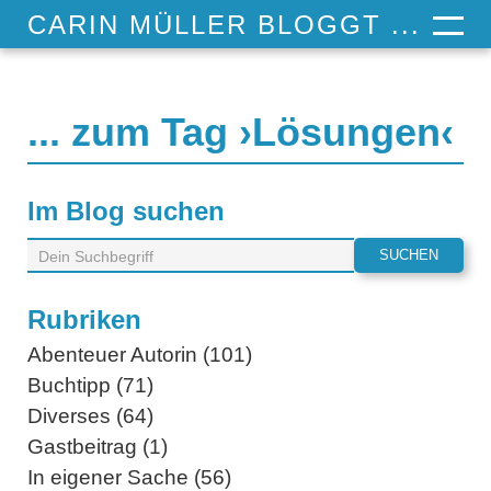
CARIN MÜLLER BLOGGT ...
... zum Tag ›Lösungen‹
Im Blog suchen
Rubriken
Abenteuer Autorin (101)
Buchtipp (71)
Diverses (64)
Gastbeitrag (1)
In eigener Sache (56)