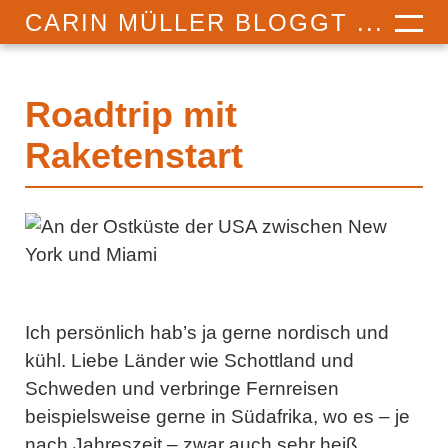
CARIN MÜLLER BLOGGT ...
Roadtrip mit
Raketenstart
Ich persönlich hab’s ja gerne nordisch und
kühl. Liebe Länder wie Schottland und
Schweden und verbringe Fernreisen
beispielsweise gerne in Südafrika, wo es – je
nach Jahreszeit – zwar auch sehr heiß