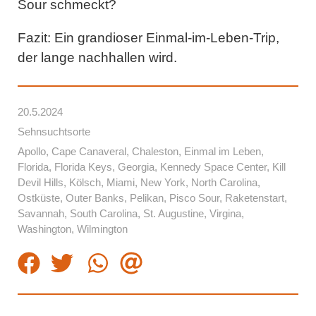
Sour schmeckt?
Fazit:
Ein grandioser Einmal-im-Leben-Trip,
der lange nachhallen wird.
20.5.2024
Sehnsuchtsorte
Apollo
,
Cape Canaveral
,
Chaleston
,
Einmal im Leben
,
Florida
,
Florida Keys
,
Georgia
,
Kennedy Space Center
,
Kill
Devil Hills
,
Kölsch
,
Miami
,
New York
,
North Carolina
,
Ostküste
,
Outer Banks
,
Pelikan
,
Pisco Sour
,
Raketenstart
,
Savannah
,
South Carolina
,
St. Augustine
,
Virgina
,
Washington
,
Wilmington