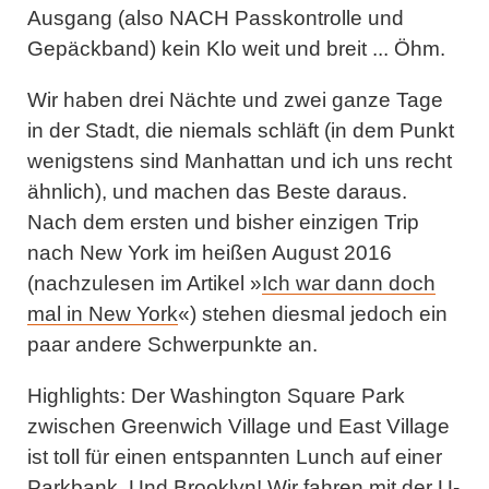
Ausgang (also NACH Passkontrolle und
Gepäckband) kein Klo weit und breit ... Öhm.
Wir haben drei Nächte und zwei ganze Tage
in der Stadt, die niemals schläft (in dem Punkt
wenigstens sind Manhattan und ich uns recht
ähnlich), und machen das Beste daraus.
Nach dem ersten und bisher einzigen Trip
nach New York im heißen August 2016
(nachzulesen im Artikel »
Ich war dann doch
mal in New York
«) stehen diesmal jedoch ein
paar andere Schwerpunkte an.
Highlights:
Der Washington Square Park
zwischen Greenwich Village und East Village
ist toll für einen entspannten Lunch auf einer
Parkbank. Und Brooklyn! Wir fahren mit der U-