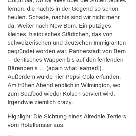
Columbia, wo wir alles über die »roten Wölfe«
lernen, die nachts in der Gegend so schön
heulen. Schade, nachts sind wir nicht mehr
da. Weiter nach New Bern. Ein putziges
kleines, historisches Städtchen, das von
schweizerischen und deutschen Immigranten
gegründet worden war. Partnerstadt von Bern
– identisches Wappen bis auf den fehlenden
Bärenpenis … (again what learned!).
Außerdem wurde hier Pepsi-Cola erfunden.
Am frühen Abend endlich in Wilmington, wo
zum Seafood wieder Kölsch serviert wird.
Irgendwie ziemlich crazy.
Highlight:
Die Sichtung eines Airedale Terriers
vom Hotelfenster aus.