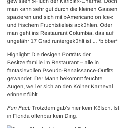
gewissen »Fluch der Karibik«-Charme. Doch
man kann sehr gut durch die kleinen Gassen
spazieren und sich mit »Americano on Ice«
und frischem Fruchtstieleis abkühlen. Oder
man geht ins Restaurant Columbia, das auf
ungefähr 17 Grad runtergekühlt ist ... *bibber*
Highlight:
Die riesigen Porträts der
Besitzerfamilie im Restaurant – alle in
fantasievollen Pseudo-Renaissance-Outfits
gewandet. Der Mann bekommt feuchte
Augen, weil er sich an den Kölner Karneval
erinnert fühlt.
Fun Fact:
Trotzdem gab’s hier kein Kölsch. Ist
in Florida offenbar kein Ding.