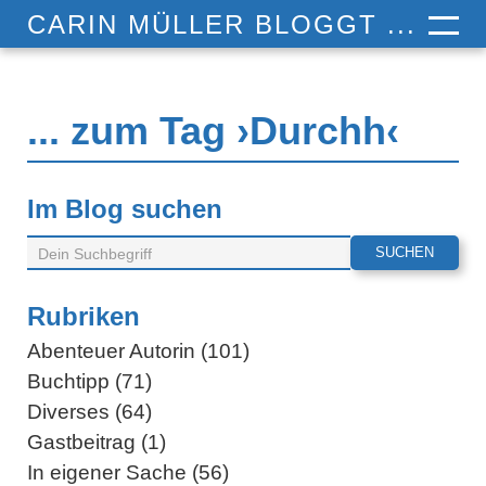
CARIN MÜLLER BLOGGT ...
... zum Tag ›Durchh‹
Im Blog suchen
Rubriken
Abenteuer Autorin (101)
Buchtipp (71)
Diverses (64)
Gastbeitrag (1)
In eigener Sache (56)