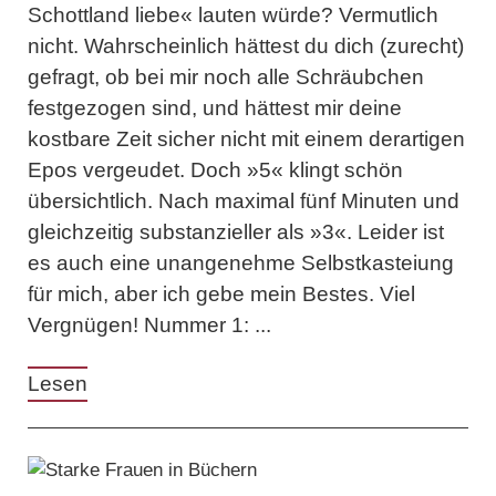
Schottland liebe« lauten würde? Vermutlich
nicht. Wahrscheinlich hättest du dich (zurecht)
gefragt, ob bei mir noch alle Schräubchen
festgezogen sind, und hättest mir deine
kostbare Zeit sicher nicht mit einem derartigen
Epos vergeudet. Doch »5« klingt schön
übersichtlich. Nach maximal fünf Minuten und
gleichzeitig substanzieller als »3«. Leider ist
es auch eine unangenehme Selbstkasteiung
für mich, aber ich gebe mein Bestes. Viel
Vergnügen! Nummer 1: ...
Lesen