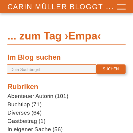
CARIN MÜLLER BLOGGT ...
... zum Tag ›Empa‹
Im Blog suchen
Rubriken
Abenteuer Autorin (101)
Buchtipp (71)
Diverses (64)
Gastbeitrag (1)
In eigener Sache (56)