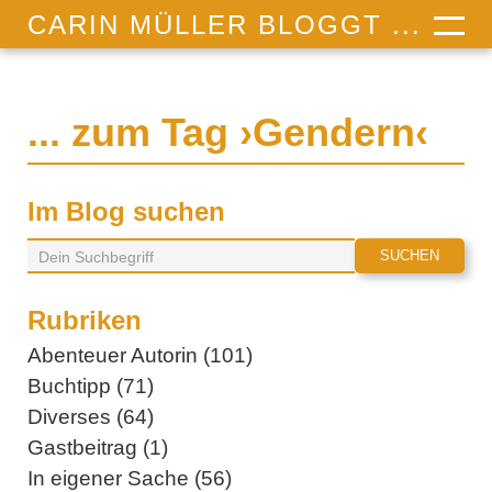
CARIN MÜLLER BLOGGT ...
... zum Tag ›Gendern‹
Im Blog suchen
Rubriken
Abenteuer Autorin (101)
Buchtipp (71)
Diverses (64)
Gastbeitrag (1)
In eigener Sache (56)