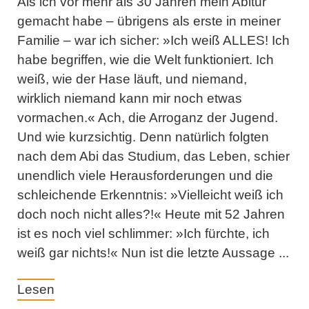
Als ich vor mehr als 30 Jahren mein Abitur
gemacht habe – übrigens als erste in meiner
Familie – war ich sicher: »Ich weiß ALLES! Ich
habe begriffen, wie die Welt funktioniert. Ich
weiß, wie der Hase läuft, und niemand,
wirklich niemand kann mir noch etwas
vormachen.« Ach, die Arroganz der Jugend.
Und wie kurzsichtig. Denn natürlich folgten
nach dem Abi das Studium, das Leben, schier
unendlich viele Herausforderungen und die
schleichende Erkenntnis: »Vielleicht weiß ich
doch noch nicht alles?!« Heute mit 52 Jahren
ist es noch viel schlimmer: »Ich fürchte, ich
weiß gar nichts!« Nun ist die letzte Aussage ...
Lesen