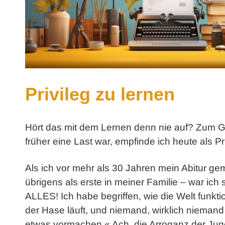
Privileg zu lernen
Hört das mit dem Lernen denn nie auf? Zum G
früher eine Last war, empfinde ich heute als Pri
Als ich vor mehr als 30 Jahren mein Abitur g
übrigens als erste in meiner Familie – war ich 
ALLES! Ich habe begriffen, wie die Welt funktio
der Hase läuft, und niemand, wirklich nieman
etwas vormachen.« Ach, die Arroganz der Jug