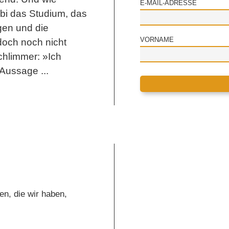
E-MAIL-ADRESSE
Abi das Studium, das
gen und die
VORNAME
 doch noch nicht
schlimmer: »Ich
 Aussage ...
n, die wir haben,