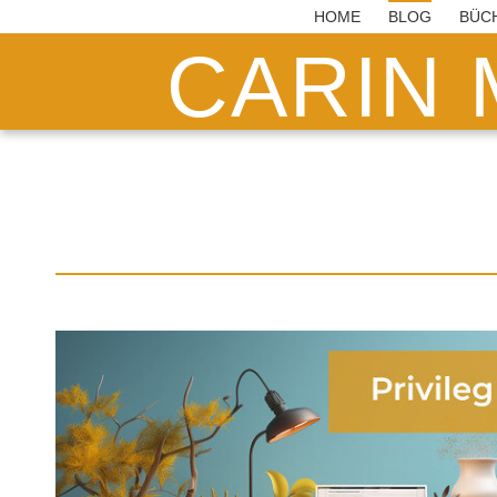
HOME
BLOG
BÜC
CARIN 