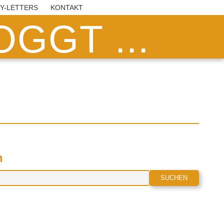
BY-LETTERS
KONTAKT
GGT ...
n