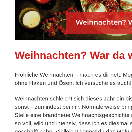
Weihnachten? War da 
Fröhliche Weihnachten – mach es dir nett. Mög
ohne Haken und Ösen. Ich versuche es auch!
Weihnachten schleicht sich dieses Jahr ein bis
sonst – zumindest bei mir. Normalerweise bring
Stelle eine brandneue Weihnachtsgeschichte 
so voll, wild und intensiv, dass ich es diesmal s
geschafft habe. Vielleicht kennst du das Gefü