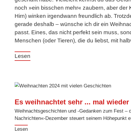
noch »ein bisschen mehr« zaubern, aber der 
Hirn) winken irgendwann freundlich ab. Trotzde
gerade deshalb – wünsche ich dir ein Weihnach
passt. Eines, das nicht perfekt sein muss, son
Menschen (oder Tieren), die du liebst, mit hal
Lesen
Es weihnachtet sehr ... mal wieder
Weihnachtsgeschichten und -Gedanken zum Fest – d
Nachrichten«-Dezember steuert seinem Höhepunkt e
Lesen