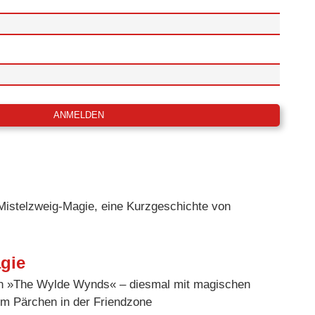
gie
n »The Wylde Wynds« – diesmal mit magischen
em Pärchen in der Friendzone