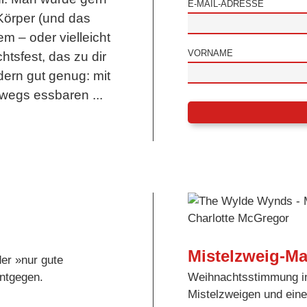
E-MAIL-ADRESSE
Körper (und das
m – oder vielleicht
VORNAME
tsfest, das zu dir
dern gut genug: mit
bwegs essbaren ...
Mistelzweig-Ma
er »nur gute
ntgegen.
Weihnachtsstimmung i
Mistelzweigen und ein