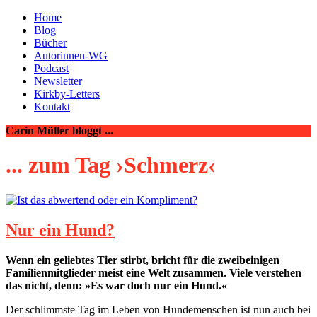
Home
Blog
Bücher
Autorinnen-WG
Podcast
Newsletter
Kirkby-Letters
Kontakt
Carin Müller bloggt ...
... zum Tag ›Schmerz‹
Nur ein Hund?
Wenn ein geliebtes Tier stirbt, bricht für die zweibeinigen
Familienmitglieder meist eine Welt zusammen. Viele verstehen
das nicht, denn: »Es war doch nur ein Hund.«
Der schlimmste Tag im Leben von Hundemenschen ist nun auch bei