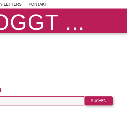
BY-LETTERS
KONTAKT
GGT ...
n