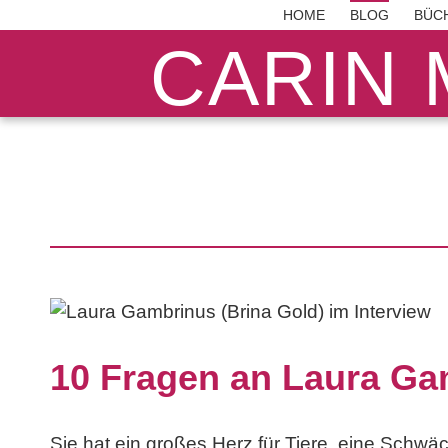
HOME
BLOG
BÜC
CARIN 
10 Fragen an Laura Ga
Sie hat ein großes Herz für Tiere, eine Schwä