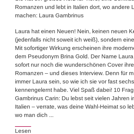
Romanzen und lebt in Italien dort, wo andere 
machen: Laura Gambrinus
Laura hat einen Neuen! Nein, keinen neuen Ke
(jedenfalls nicht soweit ich weiß), sondern e
Mit sofortiger Wirkung erscheinen ihre mode
dem Pseudonym Brina Gold. Der Name Laura 
sofort nur noch die wunderschönen Cover ihre
Romanzen – und dieses Interview. Denn für m
immer Laura sein, so wie ich sie vor fast sech
kennengelernt habe. Viel Spaß dabei! 10 Fra
Gambrinus Carin: Du lebst seit vielen Jahren 
Italien – verrate, was deine Wahl-Heimat so l
wo man dich ...
Lesen