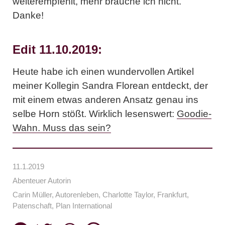
weiterempfehlt, mehr brauche ich nicht.
Danke!
Edit 11.10.2019:
Heute habe ich einen wundervollen Artikel
meiner Kollegin Sandra Florean entdeckt, der
mit einem etwas anderen Ansatz genau ins
selbe Horn stößt. Wirklich lesenswert:
Goodie-
Wahn. Muss das sein?
11.1.2019
Abenteuer Autorin
Carin Müller
,
Autorenleben
,
Charlotte Taylor
,
Frankfurt
,
Patenschaft
,
Plan International