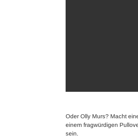
Oder
Olly Murs
? Macht ein
einem fragwürdigen Pullover
sein.