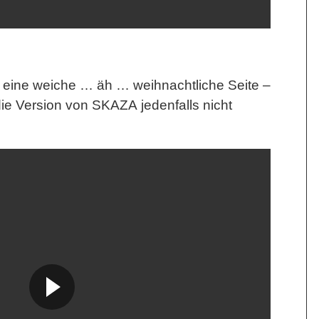
eine weiche … äh … weihnachtliche Seite –
die Version von
SKAZA
jedenfalls nicht