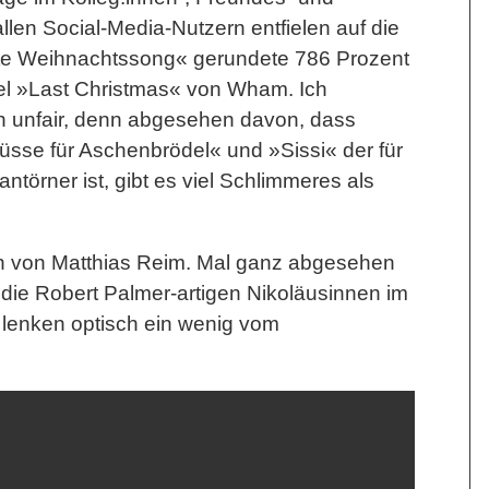
allen Social-Media-Nutzern entfielen auf die
ste Weihnachtssong« gerundete 786 Prozent
itel »Last Christmas« von Wham. Ich
ich unfair, denn abgesehen davon, dass
sse für Aschenbrödel« und »Sissi« der für
ntörner ist, gibt es viel Schlimmeres als
on von
Matthias Reim
. Mal ganz abgesehen
 die Robert Palmer-artigen Nikoläusinnen im
 lenken optisch ein wenig vom