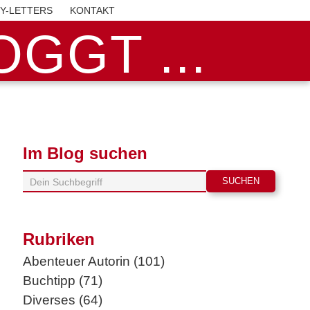
BY-LETTERS
KONTAKT
GGT ...
Im Blog suchen
Rubriken
Abenteuer Autorin (101)
Buchtipp (71)
Diverses (64)