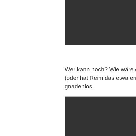
Wer kann noch? Wie wäre e
(oder hat Reim das etwa e
gnadenlos.