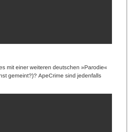
s mit einer weiteren deutschen »Parodie«
rnst gemeint?)?
ApeCrime
sind jedenfalls