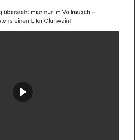
g
übersteht man nur im Vollrausch –
tens einen Liter Glühwein!