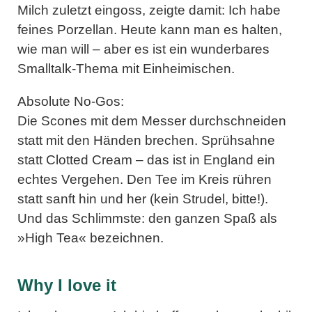
Milch zuletzt eingoss, zeigte damit: Ich habe
feines Porzellan. Heute kann man es halten,
wie man will – aber es ist ein wunderbares
Smalltalk-Thema mit Einheimischen.
Absolute No-Gos:
Die Scones mit dem Messer durchschneiden
statt mit den Händen brechen. Sprühsahne
statt Clotted Cream – das ist in England ein
echtes Vergehen. Den Tee im Kreis rühren
statt sanft hin und her (kein Strudel, bitte!).
Und das Schlimmste: den ganzen Spaß als
»High Tea« bezeichnen.
Why I love it