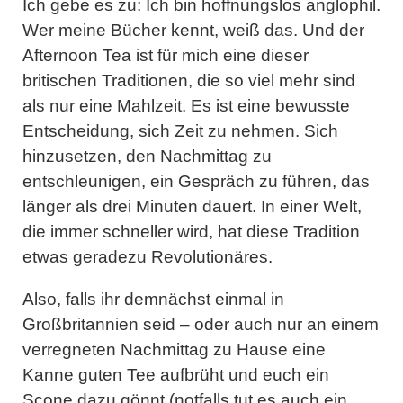
Ich gebe es zu: Ich bin hoffnungslos anglophil.
Wer meine Bücher kennt, weiß das. Und der
Afternoon Tea ist für mich eine dieser
britischen Traditionen, die so viel mehr sind
als nur eine Mahlzeit. Es ist eine bewusste
Entscheidung, sich Zeit zu nehmen. Sich
hinzusetzen, den Nachmittag zu
entschleunigen, ein Gespräch zu führen, das
länger als drei Minuten dauert. In einer Welt,
die immer schneller wird, hat diese Tradition
etwas geradezu Revolutionäres.
Also, falls ihr demnächst einmal in
Großbritannien seid – oder auch nur an einem
verregneten Nachmittag zu Hause eine
Kanne guten Tee aufbrüht und euch ein
Scone dazu gönnt (notfalls tut es auch ein