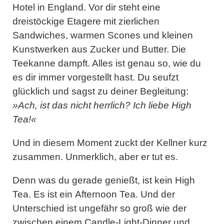
Hotel in England. Vor dir steht eine
dreistöckige Etagere mit zierlichen
Sandwiches, warmen Scones und kleinen
Kunstwerken aus Zucker und Butter. Die
Teekanne dampft. Alles ist genau so, wie du
es dir immer vorgestellt hast. Du seufzt
glücklich und sagst zu deiner Begleitung:
»Ach, ist das nicht herrlich? Ich liebe High
Tea!«
Und in diesem Moment zuckt der Kellner kurz
zusammen. Unmerklich, aber er tut es.
Denn was du gerade genießt, ist kein
High
Tea
. Es ist ein
Afternoon Tea
. Und der
Unterschied ist ungefähr so groß wie der
zwischen einem Candle-Light-Dinner und