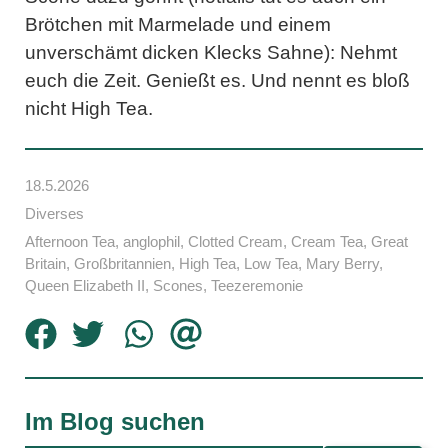
Brötchen mit Marmelade und einem
unverschämt dicken Klecks Sahne): Nehmt
euch die Zeit. Genießt es. Und nennt es bloß
nicht High Tea.
18.5.2026
Diverses
Afternoon Tea
,
anglophil
,
Clotted Cream
,
Cream Tea
,
Great
Britain
,
Großbritannien
,
High Tea
,
Low Tea
,
Mary Berry
,
Queen Elizabeth II
,
Scones
,
Teezeremonie
Im Blog suchen