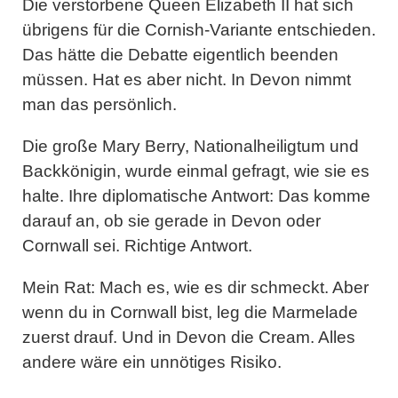
Die verstorbene
Queen Elizabeth I
I hat sich
übrigens für die
Cornish-Variante
entschieden.
Das hätte die Debatte eigentlich beenden
müssen. Hat es aber nicht. In Devon nimmt
man das persönlich.
Die große Mary Berry, Nationalheiligtum und
Backkönigin, wurde einmal gefragt, wie sie es
halte. Ihre diplomatische Antwort: Das komme
darauf an, ob sie gerade in Devon oder
Cornwall sei. Richtige Antwort.
Mein Rat:
Mach es, wie es dir schmeckt. Aber
wenn du in Cornwall bist, leg die Marmelade
zuerst drauf. Und in Devon die Cream. Alles
andere wäre ein unnötiges Risiko.