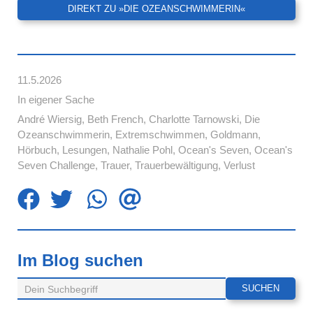
DIREKT ZU »DIE OZEANSCHWIMMERIN«
11.5.2026
In eigener Sache
André Wiersig
,
Beth French
,
Charlotte Tarnowski
,
Die
Ozeanschwimmerin
,
Extremschwimmen
,
Goldmann
,
Hörbuch
,
Lesungen
,
Nathalie Pohl
,
Ocean's Seven
,
Ocean's
Seven Challenge
,
Trauer
,
Trauerbewältigung
,
Verlust
Im Blog suchen