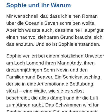
Sophie und ihr Warum
Mir war schnell klar, dass ich einen Roman
über die Ocean’s Seven schreiben wollte.
Aber ich wusste auch, dass meine Hauptfigur
einen nachvollziehbaren Grund braucht, sich
das anzutun. Und so ist Sophie entstanden.
Sophie verliert bei einem plötzlichen Unwetter
am Loch Lomond ihren Mann Andy, ihren
dreizehnjährigen Sohn Nevin und den
Familienhund Beaver. Ein Schicksalsschlag,
der sie in eine Art emotionale Betäubung
stürzt – eine Watte, wie sie es selbst
beschreibt, die alles dämpft und ihr die Luft
zum Atmen raubt. Das Schwimmen wird für
Sophie zum einzigen Ort, an dem sie noch