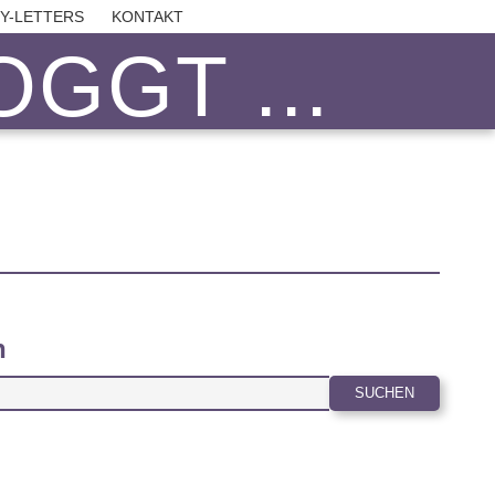
BY-LETTERS
KONTAKT
GGT ...
n