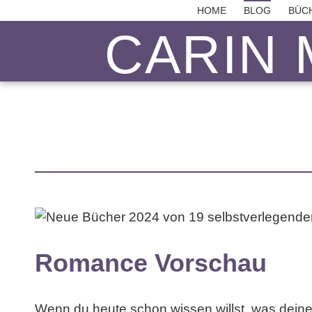
HOME
BLOG
BÜC
CARIN 
Romance Vorschau
Wenn du heute schon wissen willst, was dein