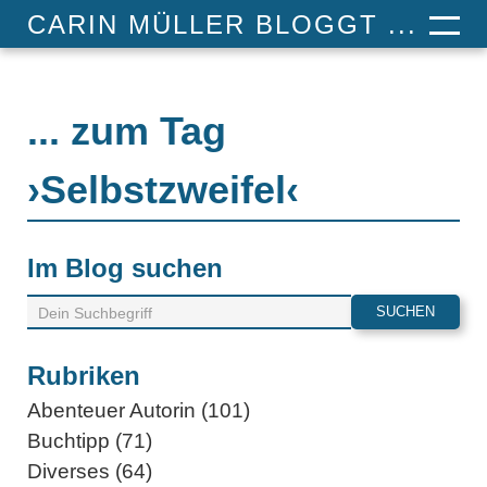
CARIN MÜLLER BLOGGT ...
... zum Tag
›Selbstzweifel‹
Im Blog suchen
Rubriken
Abenteuer Autorin (101)
Buchtipp (71)
Diverses (64)