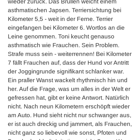
wieder zurück. Das Brüllen weicht einem
asthmatischen Japsen. Terriersichtung bei
Kilometer 5,5 - weit in der Ferne. Terrier
eingefangen bei Kilometer 6. Wortlos an die
Leine genommen. Toni keucht genauso
asthmatisch wie Frauchen. Sein Problem.
Strafe muss sein - weiterrennen! Bei Kilometer
7 fällt Frauchen auf, dass der Hund vor Antritt
der Joggingrunde signifikant schlanker war.
Ein praller Wanst wackelt rhythmisch hin und
her. Auf die Frage, was um alles in der Welt er
gefressen hat, gibt er keine Antwort. Natürlich
nicht. Nach neun Kilometern erschöpft wieder
am Auto. Hund sieht nicht nur schwanger aus,
er ist auch dreckig und jammert, als Frauchen,
nicht ganz so liebevoll wie sonst, Pfoten und