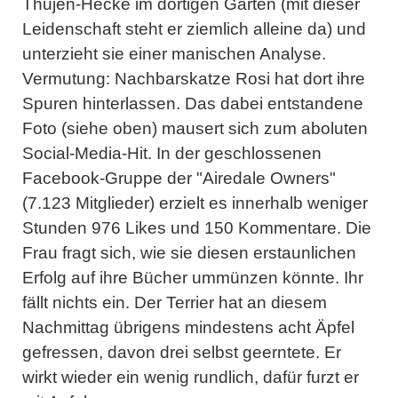
Thujen-Hecke im dortigen Garten (mit dieser
Leidenschaft steht er ziemlich alleine da) und
unterzieht sie einer manischen Analyse.
Vermutung: Nachbarskatze Rosi hat dort ihre
Spuren hinterlassen. Das dabei entstandene
Foto (siehe oben) mausert sich zum aboluten
Social-Media-Hit. In der geschlossenen
Facebook-Gruppe der "Airedale Owners"
(7.123 Mitglieder) erzielt es innerhalb weniger
Stunden 976 Likes und 150 Kommentare. Die
Frau fragt sich, wie sie diesen erstaunlichen
Erfolg auf ihre Bücher ummünzen könnte. Ihr
fällt nichts ein. Der Terrier hat an diesem
Nachmittag übrigens mindestens acht Äpfel
gefressen, davon drei selbst geerntete. Er
wirkt wieder ein wenig rundlich, dafür furzt er