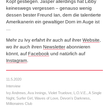
Kopf gestiegen. Jasper allerdings hat Libby
keineswegs vergessen – genauso wenig
dessen bester Freund Ian, dem die talentierte
Amerikanerin ein gewaltiger Dorn im Auge ist
…
Mehr zu Ivy erfahrt ihr auch auf ihrer
Website
,
wo ihr auch ihren
Newsletter
abonnieren
könnt, auf
Facebook
und natürlich auf
Instagram
.
11.5.2020
Interview
Ivy Andrews
,
Ava Innings
,
Violet Truelove
,
L.O.V.E.
,
A Single
Night
,
Surfer Girl
,
Waves of Love
,
Devon's Darkness
,
Millionaires Club