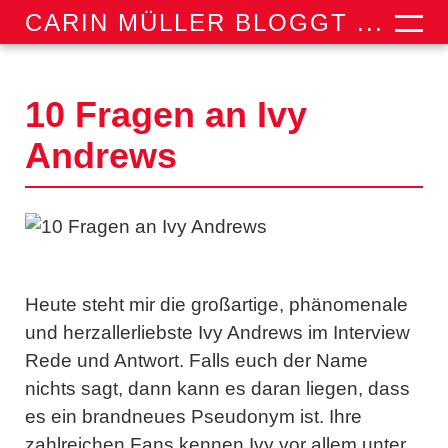
CARIN MÜLLER BLOGGT ...
10 Fragen an Ivy
Andrews
Heute steht mir die großartige, phänomenale
und herzallerliebste
Ivy Andrews
im Interview
Rede und Antwort. Falls euch der Name
nichts sagt, dann kann es daran liegen, dass
es ein brandneues Pseudonym ist. Ihre
zahlreichen Fans kennen Ivy vor allem unter