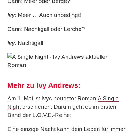
Carin: Meer oder Berge?
Ivy:
Meer … Auch unbedingt!
Carin: Nachtigall oder Lerche?
Ivy:
Nachtigall
Mehr zu Ivy Andrews:
Am 1. Mai ist Ivys neuester Roman
A Single
Night
erschienen. Darum geht es im ersten
Band der L.O.V.E.-Reihe:
Eine einzige Nacht kann dein Leben für immer