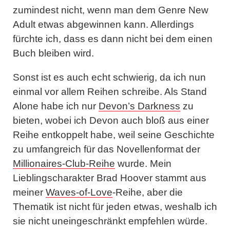
zumindest nicht, wenn man dem Genre New
Adult etwas abgewinnen kann. Allerdings
fürchte ich, dass es dann nicht bei dem einen
Buch bleiben wird.
Sonst ist es auch echt schwierig, da ich nun
einmal vor allem Reihen schreibe. Als Stand
Alone habe ich nur
Devon’s Darkness
zu
bieten, wobei ich Devon auch bloß aus einer
Reihe entkoppelt habe, weil seine Geschichte
zu umfangreich für das Novellenformat der
Millionaires-Club-Reihe
wurde. Mein
Lieblingscharakter Brad Hoover stammt aus
meiner
Waves-of-Love
-Reihe, aber die
Thematik ist nicht für jeden etwas, weshalb ich
sie nicht uneingeschränkt empfehlen würde.