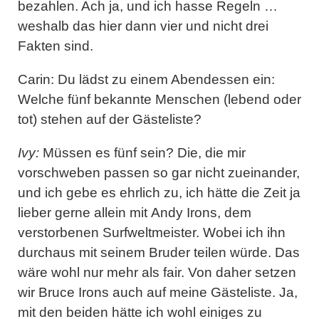
bezahlen. Ach ja, und ich hasse Regeln …
weshalb das hier dann vier und nicht drei
Fakten sind.
Carin: Du lädst zu einem Abendessen ein:
Welche fünf bekannte Menschen (lebend oder
tot) stehen auf der Gästeliste?
Ivy:
Müssen es fünf sein? Die, die mir
vorschweben passen so gar nicht zueinander,
und ich gebe es ehrlich zu, ich hätte die Zeit ja
lieber gerne allein mit
Andy Irons
, dem
verstorbenen Surfweltmeister. Wobei ich ihn
durchaus mit seinem Bruder teilen würde. Das
wäre wohl nur mehr als fair. Von daher setzen
wir
Bruce Irons
auch auf meine Gästeliste. Ja,
mit den beiden hätte ich wohl einiges zu