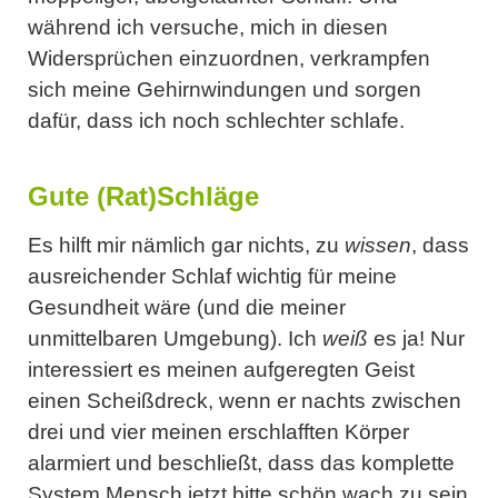
während ich versuche, mich in diesen
Widersprüchen einzuordnen, verkrampfen
sich meine Gehirnwindungen und sorgen
dafür, dass ich noch schlechter schlafe.
Gute (Rat)Schläge
Es hilft mir nämlich gar nichts, zu
wissen
, dass
ausreichender Schlaf wichtig für meine
Gesundheit wäre (und die meiner
unmittelbaren Umgebung). Ich
weiß
es ja! Nur
interessiert es meinen aufgeregten Geist
einen Scheißdreck, wenn er nachts zwischen
drei und vier meinen erschlafften Körper
alarmiert und beschließt, dass das komplette
System Mensch jetzt bitte schön wach zu sein