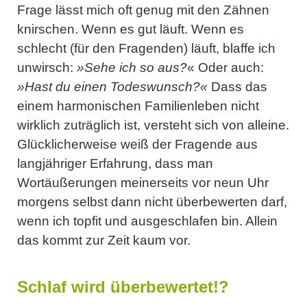
Frage lässt mich oft genug mit den Zähnen
knirschen. Wenn es gut läuft. Wenn es
schlecht (für den Fragenden) läuft, blaffe ich
unwirsch:
»Sehe ich so aus?
« Oder auch:
»Hast du einen Todeswunsch?«
Dass das
einem harmonischen Familienleben nicht
wirklich zuträglich ist, versteht sich von alleine.
Glücklicherweise weiß der Fragende aus
langjähriger Erfahrung, dass man
Wortäußerungen meinerseits vor neun Uhr
morgens selbst dann nicht überbewerten darf,
wenn ich topfit und ausgeschlafen bin. Allein
das kommt zur Zeit kaum vor.
Schlaf wird überbewertet!?