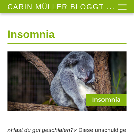
CARIN MÜLLER BLOGGT ...
Insomnia
»Hast du gut geschlafen?«
Diese unschuldige