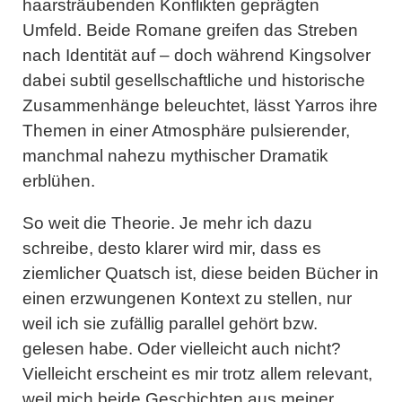
haarsträubenden Konflikten geprägten
Umfeld. Beide Romane greifen das Streben
nach Identität auf – doch während Kingsolver
dabei subtil gesellschaftliche und historische
Zusammenhänge beleuchtet, lässt Yarros ihre
Themen in einer Atmosphäre pulsierender,
manchmal nahezu mythischer Dramatik
erblühen.
So weit die Theorie. Je mehr ich dazu
schreibe, desto klarer wird mir, dass es
ziemlicher Quatsch ist, diese beiden Bücher in
einen erzwungenen Kontext zu stellen, nur
weil ich sie zufällig parallel gehört bzw.
gelesen habe. Oder vielleicht auch nicht?
Vielleicht erscheint es mir trotz allem relevant,
weil mich beide Geschichten aus meiner