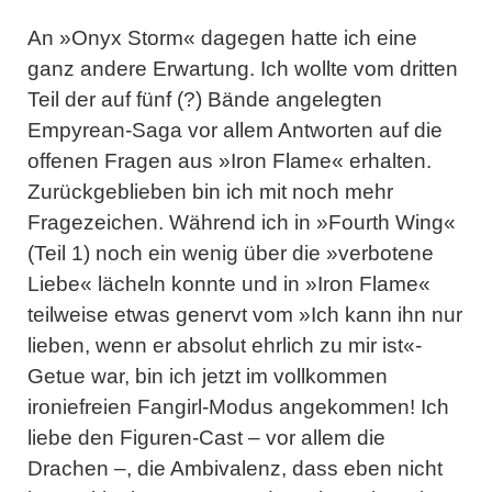
An »Onyx Storm« dagegen hatte ich eine
ganz andere Erwartung. Ich wollte vom dritten
Teil der auf fünf (?) Bände angelegten
Empyrean-Saga vor allem Antworten auf die
offenen Fragen aus »Iron Flame« erhalten.
Zurückgeblieben bin ich mit noch mehr
Fragezeichen. Während ich in »Fourth Wing«
(Teil 1) noch ein wenig über die »verbotene
Liebe« lächeln konnte und in »Iron Flame«
teilweise etwas genervt vom »Ich kann ihn nur
lieben, wenn er absolut ehrlich zu mir ist«-
Getue war, bin ich jetzt im vollkommen
ironiefreien Fangirl-Modus angekommen! Ich
liebe den Figuren-Cast – vor allem die
Drachen –, die Ambivalenz, dass eben nicht