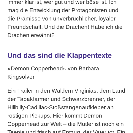
immer klar ist, wer gut und wer böse ist. Ich
mag die Entwicklung der Protagonisten und
die Prämisse von unverbrüchlicher, loyaler
Freundschaft. Und die Drachen! Habe ich die
Drachen erwähnt?
Und das sind die Klappentexte
»Demon Copperhead« von Barbara
Kingsolver
Ein Trailer in den Wäldern Virginias, dem Land
der Tabakfarmer und Schwarzbrenner, der
Hillbilly-Cadillac-Stoßstangenaufkleber an
rostigen Pickups. Hier kommt Demon
Copperhead zur Welt – die Mutter ist noch ein
Teenie und frisch auf Entzug, der Vater tot. Ein