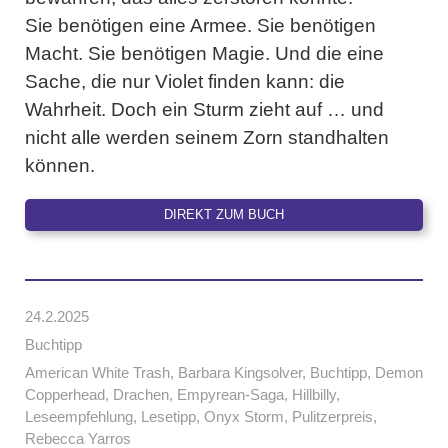
Sie benötigen eine Armee. Sie benötigen
Macht. Sie benötigen Magie. Und die eine
Sache, die nur Violet finden kann: die
Wahrheit. Doch ein Sturm zieht auf … und
nicht alle werden seinem Zorn standhalten
können.
DIREKT ZUM BUCH
24.2.2025
Buchtipp
American White Trash
,
Barbara Kingsolver
,
Buchtipp
,
Demon
Copperhead
,
Drachen
,
Empyrean-Saga
,
Hillbilly
,
Leseempfehlung
,
Lesetipp
,
Onyx Storm
,
Pulitzerpreis
,
Rebecca Yarros