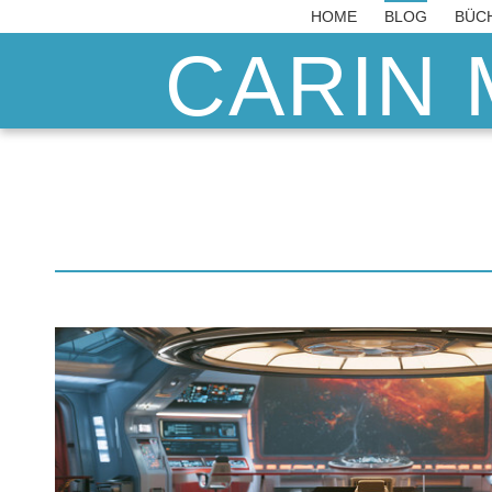
HOME
BLOG
BÜC
CARIN 