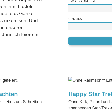
E-MAIL-ADRESSE
von ihm, basteln
indet das Ganze
VORNAME
 es urkomisch. Und
 in unseren
ni. Ich feiere mit.
achten
Happy Star Tre
e Liebe zum Schreiben
Ohne Kirk, Picard und 
spannenden Star-Trek-