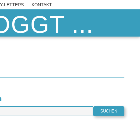
BY-LETTERS
KONTAKT
GGT ...
n