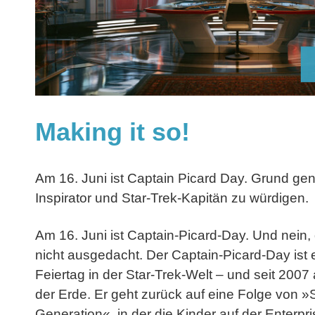
Making it so!
Am 16. Juni ist Captain Picard Day. Grund ge
Inspirator und Star-Trek-Kapitän zu würdigen.
Am 16. Juni ist Captain-Picard-Day. Und nein,
nicht ausgedacht. Der Captain-Picard-Day ist ei
Feiertag in der Star-Trek-Welt – und seit 2007
der Erde. Er geht zurück auf eine Folge von »
Generation«, in der die Kinder auf der Enterpr