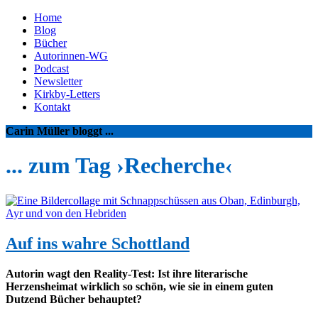
Home
Blog
Bücher
Autorinnen-WG
Podcast
Newsletter
Kirkby-Letters
Kontakt
Carin Müller bloggt ...
... zum Tag ›Recherche‹
Auf ins wahre Schottland
Autorin wagt den Reality-Test: Ist ihre literarische
Herzensheimat wirklich so schön, wie sie in einem guten
Dutzend Bücher behauptet?