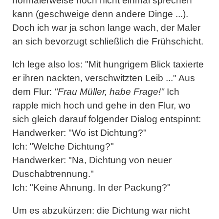
normalerweise noch nicht einmal sprechen
kann (geschweige denn andere Dinge ...).
Doch ich war ja schon lange wach, der Maler
an sich bevorzugt schließlich die Frühschicht.
Ich lege also los: "Mit hungrigem Blick taxierte
er ihren nackten, verschwitzten Leib ..." Aus
dem Flur:
"Frau Müller, habe Frage!"
Ich
rapple mich hoch und gehe in den Flur, wo
sich gleich darauf folgender Dialog entspinnt:
Handwerker: "Wo ist Dichtung?"
Ich: "Welche Dichtung?"
Handwerker: "Na, Dichtung von neuer
Duschabtrennung."
Ich: "Keine Ahnung. In der Packung?"
Um es abzukürzen: die Dichtung war nicht