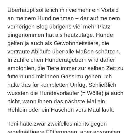
Überhaupt sollte ich mir vielmehr ein Vorbild
an meinem Hund nehmen – der auf meinem
vorherigen Blog übrigens viel mehr Platz
eingenommen hat als heutzutage. Hunde
gelten ja auch als Gewohnheitstiere, die
vertraute Abläufe über alle Maßen schätzen.
In zahlreichen Hunderatgebern wird daher
empfohlen, die Tiere immer zur selben Zeit zu
füttern und mit ihnen Gassi zu gehen. Ich
halte das für kompletten Unfug. Schließlich
wussten die Hundevorläufer (= Wölfe) ja auch
nicht, wann ihnen das nächste Mal ein
Rehlein oder ein Häschen vors Maul läuft.
Toni hätte zwar zweifellos nichts gegen
regelmäßigere Fütterungen, aber ansonsten