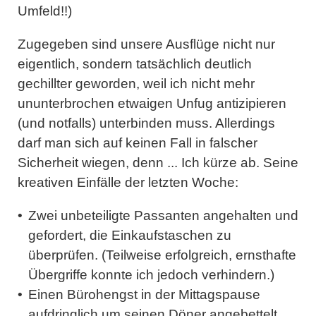
Umfeld!!)
Zugegeben sind unsere Ausflüge nicht nur
eigentlich, sondern tatsächlich deutlich
gechillter geworden, weil ich nicht mehr
ununterbrochen etwaigen Unfug antizipieren
(und notfalls) unterbinden muss. Allerdings
darf man sich auf keinen Fall in falscher
Sicherheit wiegen, denn ... Ich kürze ab. Seine
kreativen Einfälle der letzten Woche:
Zwei unbeteiligte Passanten angehalten und
gefordert, die Einkaufstaschen zu
überprüfen. (Teilweise erfolgreich, ernsthafte
Übergriffe konnte ich jedoch verhindern.)
Einen Bürohengst in der Mittagspause
aufdringlich um seinen Döner angebettelt.