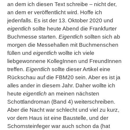
an dem ich diesen Text schreibe – nicht der,
an dem er veröffentlicht wird. Hoffe ich
jedenfalls. Es ist der 13. Oktober 2020 und
eigentlich
sollte heute Abend die Frankfurter
Buchmesse starten.
Eigentlich
sollten sich ab
morgen die Messehallen mit Buchmenschen
füllen und
eigentlich
wollte ich viele
liebgewonnene KollegInnen und FreundInnen
treffen.
Eigentlich
sollte dieser Artikel eine
Rückschau auf die FBM20 sein. Aber es ist ja
alles ander in diesem Jahr. Daher wollte ich
heute
eigentlich
an meinen nächsten
Schottlandroman (Band 4) weiterschreiben.
Aber die Nacht war schlecht und viel zu kurz,
vor dem Haus ist eine Baustelle, und der
Schornsteinfeger war auch schon da (hat