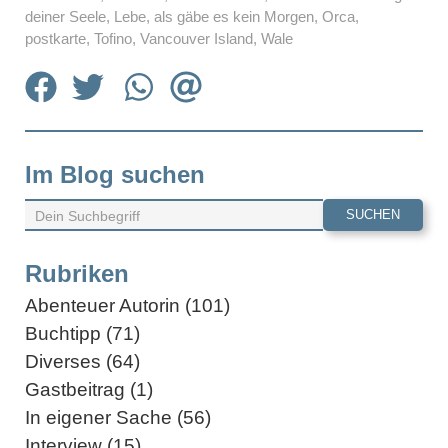
deiner Seele
,
Lebe, als gäbe es kein Morgen
,
Orca
,
postkarte
,
Tofino
,
Vancouver Island
,
Wale
Im Blog suchen
Rubriken
Abenteuer Autorin (101)
Buchtipp (71)
Diverses (64)
Gastbeitrag (1)
In eigener Sache (56)
Interview (15)