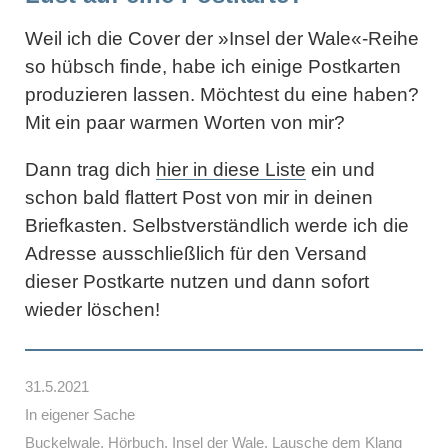
Weil ich die Cover der »Insel der Wale«-Reihe
so hübsch finde, habe ich einige Postkarten
produzieren lassen. Möchtest du eine haben?
Mit ein paar warmen Worten von mir?
Dann trag dich
hier in diese Liste
ein und
schon bald flattert Post von mir in deinen
Briefkasten. Selbstverständlich werde ich die
Adresse ausschließlich für den Versand
dieser Postkarte nutzen und dann sofort
wieder löschen!
31.5.2021
In eigener Sache
Buckelwale
,
Hörbuch
,
Insel der Wale
,
Lausche dem Klang