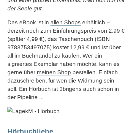
und einer großen Erkenntnis: Man hört nur mit
der Seele gut.
Das eBook ist in
allen Shops
erhältlich –
derzeit noch zum Einführungspreis von 2,99 €
(später 4,99 €), das Taschenbuch (ISBN
9783753497075) kostet 12,99 € und ist über
all im Buchhandel zu kaufen. Wer ein
signiertes Exemplar haben möchte, kann es
gerne über
meinen Shop
bestellen. Einfach
dazuschreiben, für wen die Widmung sein
soll. Ein Hörbuch ist übrigens auch schon in
der Pipeline ...
Hörbuchliebe