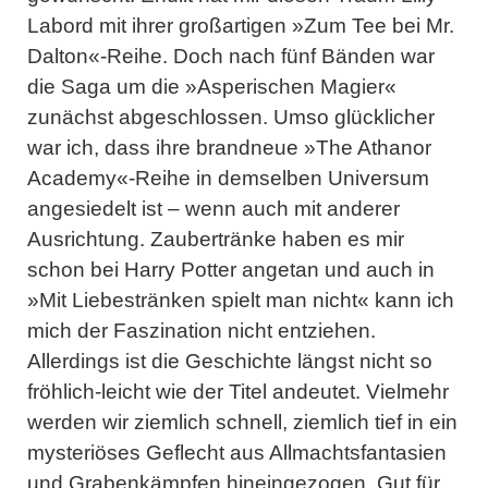
Labord
mit ihrer großartigen »
Zum Tee bei Mr.
Dalton
«-Reihe. Doch nach fünf Bänden war
die Saga um die »Asperischen Magier«
zunächst abgeschlossen. Umso glücklicher
war ich, dass ihre brandneue »
The Athanor
Academy
«-Reihe in demselben Universum
angesiedelt ist – wenn auch mit anderer
Ausrichtung. Zaubertränke haben es mir
schon bei Harry Potter angetan und auch in
»Mit Liebestränken spielt man nicht
« kann ich
mich der Faszination nicht entziehen.
Allerdings ist die Geschichte längst nicht so
fröhlich-leicht wie der Titel andeutet. Vielmehr
werden wir ziemlich schnell, ziemlich tief in ein
mysteriöses Geflecht aus Allmachtsfantasien
und Grabenkämpfen hineingezogen. Gut für