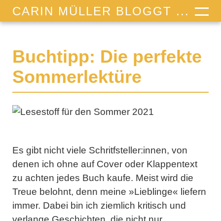
CARIN MÜLLER BLOGGT ...
Buchtipp: Die perfekte
Sommerlektüre
Es gibt nicht viele Schritfsteller:innen, von
denen ich ohne auf Cover oder Klappentext
zu achten jedes Buch kaufe. Meist wird die
Treue belohnt, denn meine »Lieblinge« liefern
immer. Dabei bin ich ziemlich kritisch und
verlange Geschichten, die nicht nur