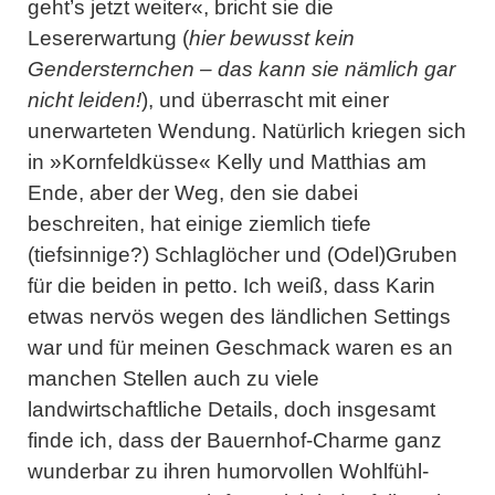
geht’s jetzt weiter«, bricht sie die
Lesererwartung (
hier bewusst kein
Gendersternchen – das kann sie nämlich gar
nicht leiden!
), und überrascht mit einer
unerwarteten Wendung. Natürlich kriegen sich
in »
Kornfeldküsse
« Kelly und Matthias am
Ende, aber der Weg, den sie dabei
beschreiten, hat einige ziemlich tiefe
(tiefsinnige?) Schlaglöcher und (Odel)Gruben
für die beiden in petto. Ich weiß, dass Karin
etwas nervös wegen des ländlichen Settings
war und für meinen Geschmack waren es an
manchen Stellen auch zu viele
landwirtschaftliche Details, doch insgesamt
finde ich, dass der Bauernhof-Charme ganz
wunderbar zu ihren humorvollen Wohlfühl-