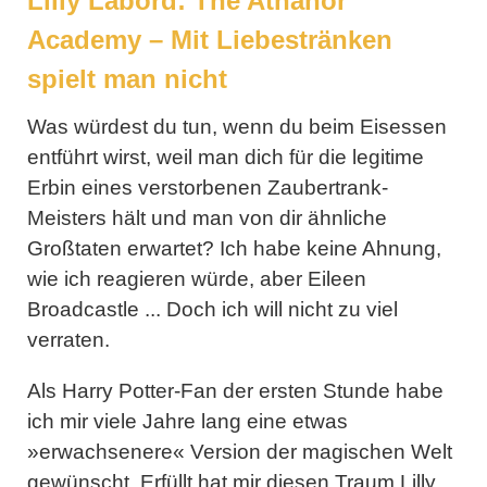
Lilly Labord: The Athanor
Academy – Mit Liebestränken
spielt man nicht
Was würdest du tun, wenn du beim Eisessen
entführt wirst, weil man dich für die legitime
Erbin eines verstorbenen Zaubertrank-
Meisters hält und man von dir ähnliche
Großtaten erwartet? Ich habe keine Ahnung,
wie ich reagieren würde, aber Eileen
Broadcastle ... Doch ich will nicht zu viel
verraten.
Als Harry Potter-Fan der ersten Stunde habe
ich mir viele Jahre lang eine etwas
»erwachsenere« Version der magischen Welt
gewünscht. Erfüllt hat mir diesen Traum
Lilly