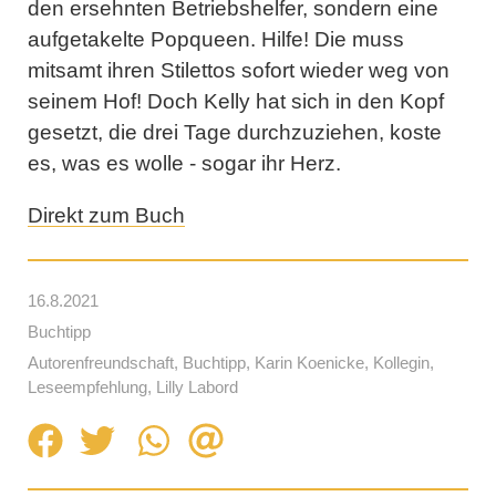
den ersehnten Betriebshelfer, sondern eine
aufgetakelte Popqueen. Hilfe! Die muss
mitsamt ihren Stilettos sofort wieder weg von
seinem Hof! Doch Kelly hat sich in den Kopf
gesetzt, die drei Tage durchzuziehen, koste
es, was es wolle - sogar ihr Herz.
Direkt zum Buch
16.8.2021
Buchtipp
Autorenfreundschaft
,
Buchtipp
,
Karin Koenicke
,
Kollegin
,
Leseempfehlung
,
Lilly Labord