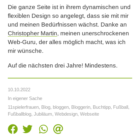
Die ganze Seite ist in ihrem dynamischen und
flexiblen Design so angelegt, dass sie mit mir
und meinen Bedürfnissen wächst. Danke an
Christopher Martin
, meinen unerschrockenen
Web-Guru, der alles möglich macht, was ich
mir wünsche.
Auf die nächsten drei Jahre! Mindestens.
10.10.2022
In eigener Sache
11spielerfrauen
,
Blog
,
bloggen
,
Bloggerin
,
Buchtipp
,
Fußball
,
Fußballblog
,
Jubiläum
,
Webdesign
,
Webseite