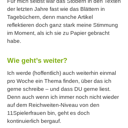
Für mich selbst war das Stöbern in den Texten
der letzten Jahre fast wie das Blättern in
Tagebüchern, denn manche Artikel
reflektieren doch ganz stark meine Stimmung
im Moment, als ich sie zu Papier gebracht
habe.
Wie geht’s weiter?
Ich werde (hoffentlich) auch weiterhin einmal
pro Woche ein Thema finden, über das ich
gerne schreibe – und dass
DU
gerne liest.
Denn auch wenn ich immer noch nicht wieder
auf dem Reichweiten-Niveau von den
11Spielerfrauen bin, geht es doch
kontinuierlich bergauf.