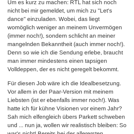
Um es kurz zu machen: RTL hat sich noch
nicht bei mir gemeldet, um mich zu "Let's
dance" einzuladen. Wobei, das liegt
womöglich weniger an meinem Unvermögen
(immer noch!), sondern schlicht an meiner
mangelnden Bekanntheit (auch immer noch!).
Denn so wie ich die Sendung erlebe, braucht
man immer mindestens einen tapsigen
Volldeppen, der es nicht geregelt bekommt.
Für diesen Job wäre ich die Idealbesetzung.
Vor allem in der Paar-Version mit meinem
Liebsten (ist er ebenfalls immer noch!). Was
hatte ich für kühne Visionen vor einem Jahr?
Sah mich elfengleich übers Parkett schweben
und ... nun ja, wollen wir realistisch bleiben: So
war's nicht! Bereits bei der allerersten