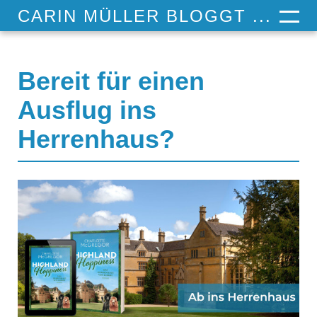
CARIN MÜLLER BLOGGT ...
Bereit für einen
Ausflug ins
Herrenhaus?