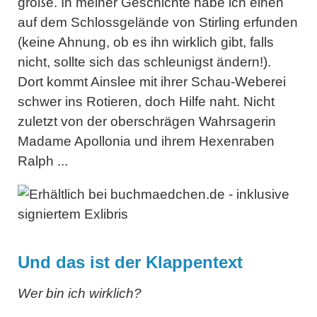
große. In meiner Geschichte habe ich einen
auf dem Schlossgelände von Stirling erfunden
(keine Ahnung, ob es ihn wirklich gibt, falls
nicht, sollte sich das schleunigst ändern!).
Dort kommt Ainslee mit ihrer Schau-Weberei
schwer ins Rotieren, doch Hilfe naht. Nicht
zuletzt von der oberschrägen Wahrsagerin
Madame Apollonia und ihrem Hexenraben
Ralph ...
Und das ist der Klappentext
Wer bin ich wirklich?