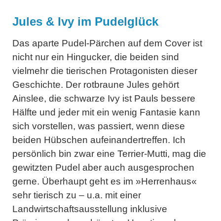
Jules & Ivy im Pudelglück
Das aparte Pudel-Pärchen auf dem Cover ist
nicht nur ein Hingucker, die beiden sind
vielmehr die tierischen Protagonisten dieser
Geschichte. Der rotbraune Jules gehört
Ainslee, die schwarze Ivy ist Pauls bessere
Hälfte und jeder mit ein wenig Fantasie kann
sich vorstellen, was passiert, wenn diese
beiden Hübschen aufeinandertreffen. Ich
persönlich bin zwar eine Terrier-Mutti, mag die
gewitzten Pudel aber auch ausgesprochen
gerne. Überhaupt geht es im »Herrenhaus«
sehr tierisch zu – u.a. mit einer
Landwirtschaftsausstellung inklusive