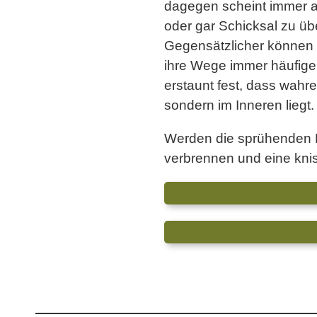
dagegen scheint immer al
oder gar Schicksal zu üb
Gegensätzlicher können 
ihre Wege immer häufiger
erstaunt fest, dass wahr
sondern im Inneren liegt.
Werden die sprühenden F
verbrennen und eine kni