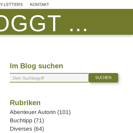
BY-LETTERS
KONTAKT
GGT ...
Im Blog suchen
Rubriken
Abenteuer Autorin (101)
Buchtipp (71)
Diverses (64)