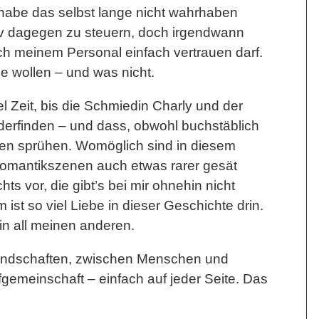
h habe das selbst lange nicht wahrhaben
tiv dagegen zu steuern, doch irgendwann
ch meinem Personal einfach vertrauen darf.
e wollen – und was nicht.
l Zeit, bis die Schmiedin Charly und der
derfinden – und dass, obwohl buchstäblich
ken sprühen. Womöglich sind in diesem
mantikszenen auch etwas rarer gesät
ts vor, die gibt’s bei mir ohnehin nicht
 ist so viel Liebe in dieser Geschichte drin.
 in all meinen anderen.
reundschaften, zwischen Menschen und
fgemeinschaft – einfach auf jeder Seite. Das