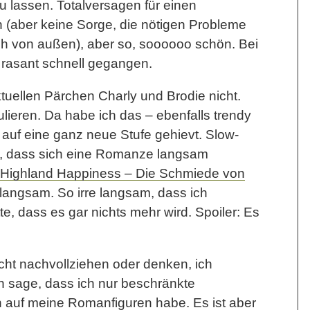
 lassen. Totalversagen für einen
 (aber keine Sorge, die nötigen Probleme
h von außen), aber so, soooooo schön. Bei
o rasant schnell gegangen.
tuellen Pärchen Charly und Brodie nicht.
ulieren. Da habe ich das – ebenfalls trendy
 auf eine ganz neue Stufe gehievt. Slow-
e, dass sich eine Romanze langsam
Highland Happiness – Die Schmiede von
langsam. So irre langsam, dass ich
e, dass es gar nichts mehr wird. Spoiler: Es
cht nachvollziehen oder denken, ich
ch sage, dass ich nur beschränkte
 auf meine Romanfiguren habe. Es ist aber