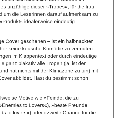
es unzählige dieser »Tropes«, für die frau
nd um die Leserinnen darauf aufmerksam zu
»Produkt« idealerweise eindeutig
ge Cover geschehen – ist ein halbnackter
eher keine keusche Komödie zu vermuten
ngen im Klappentext oder durch eindeutige
 ganz plakativ alle Tropen (ja, ist der
und hat nichts mit der Klimazone zu tun) mit
Cover abbildet. Hast du bestimmt schon
elsweise Motive wie »Feinde, die zu
»Enemies to Lovers«), »beste Freunde
ds to lovers«) oder »zweite Chance für die