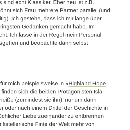
sind echt Klassiker. Eher neu ist z.B.
nnt sich Frau mehrere Partner parallel (und
ig). Ich gestehe, dass ich mir lange über
geringsten Gedanken gemacht habe. Im
cht. Ich lasse in der Regel mein Personal
losgehen und beobachte dann selbst
.
für mich beispielsweise in »
Highland Hope
 finden sich die beiden Protagonisten Isla
cheiße (zumindest sie ihn), nur um dann
er oder nach einem Drittel der Geschichte in
chlicher Liebe zueinander zu entbrennen
iftstellerische Finte der Welt mehr von