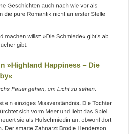
ne Geschichten auch nach wie vor als
 die pure Romantik nicht an erster Stelle
ild machen willst: »Die Schmiede« gibt’s ab
ücher gibt.
in »Highland Happiness – Die
kby«
hs Feuer gehen, um Licht zu sehen.
 ein einziges Missverständnis. Die Tochter
ürchtet sich vorm Meer und liebt das Spiel
 heuert sie als Hufschmiedin an, obwohl dort
n. Der smarte Zahnarzt Brodie Henderson