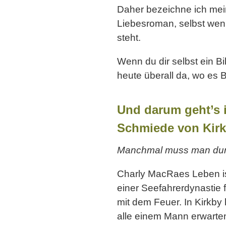
Daher bezeichne ich mei
Liebesroman, selbst wenn
steht.
Wenn du dir selbst ein B
heute überall da, wo es B
Und darum geht’s 
Schmiede von Kir
Manchmal muss man durc
Charly MacRaes Leben ist
einer Seefahrerdynastie f
mit dem Feuer. In Kirkby
alle einem Mann erwarte