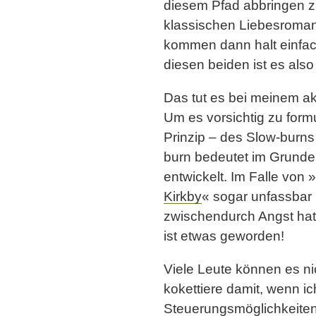
diesem Pfad abbringen zu
klassischen Liebesroman
kommen dann halt einfac
diesen beiden ist es als
Das tut es bei meinem ak
Um es vorsichtig zu form
Prinzip – des Slow-burns
burn bedeutet im Grund
entwickelt. Im Falle von »
Kirkby
« sogar unfassbar 
zwischendurch Angst hatt
ist etwas geworden!
Viele Leute können es ni
kokettiere damit, wenn i
Steuerungsmöglichkeiten