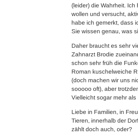
(leider) die Wahrheit. Ic
wollen und versucht, ak
habe ich gemerkt, dass i
Sie wissen genau, was si
Daher braucht es sehr vie
Zahnarzt Brodie zueinan
schon sehr früh die Fun
Roman kuschelweiche Ro
(doch machen wir uns nich
sooooo oft), aber trotzdem
Vielleicht sogar mehr als
Liebe in Familien, in F
Tieren, innerhalb der Dor
zählt doch auch, oder?