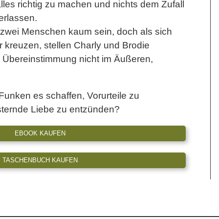
les richtig zu machen und nichts dem Zufall
erlassen.
zwei Menschen kaum sein, doch als sich
 kreuzen, stellen Charly und Brodie
e Übereinstimmung nicht im Äußeren,
unken es schaffen, Vorurteile zu
sternde Liebe zu entzünden?
EBOOK KAUFEN
TASCHENBUCH KAUFEN