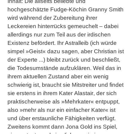
Inhalt:
Die allseits beliebte und
hochgeschätzte Fudge-Köchin
Granny Smith
wird während der Zubereitung ihrer
Leckereien hinterrücks gemeuchelt – dabei
allerdings nur zum Teil aus der irdischen
Existenz befördert. Ihr Astralleib (ich würde
simpel »Geist« dazu sagen, aber Christian ist
der Experte ...) bleibt zurück und beschließt,
die Todesumstände aufzuklären. Weil das in
ihrem aktuellen Zustand aber ein wenig
schwierig ist, braucht sie Mitstreiter und findet
sie erstens in ihrem Kater
Alastair
, der sich
praktischerweise als »Mehrkater« entpuppt,
also »mehr als nur ein einfacher Kater« ist
und über erstaunliche Fähigkeiten verfügt.
Zweitens kommt dann
Jona Gold
ins Spiel,