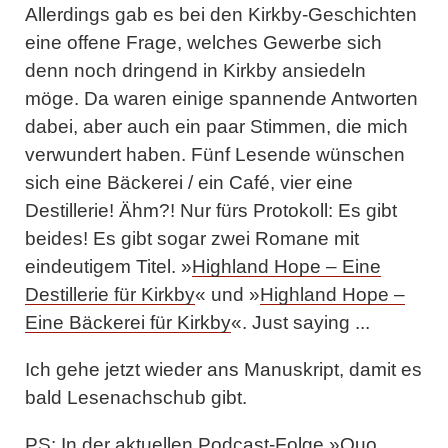
Allerdings gab es bei den Kirkby-Geschichten
eine offene Frage, welches Gewerbe sich
denn noch dringend in Kirkby ansiedeln
möge. Da waren einige spannende Antworten
dabei, aber auch ein paar Stimmen, die mich
verwundert haben. Fünf Lesende wünschen
sich eine Bäckerei / ein Café, vier eine
Destillerie! Ähm?! Nur fürs Protokoll: Es gibt
beides! Es gibt sogar zwei Romane mit
eindeutigem Titel. »
Highland Hope – Eine
Destillerie für Kirkby
« und »
Highland Hope –
Eine Bäckerei für Kirkby
«. Just saying ...
Ich gehe jetzt wieder ans Manuskript, damit es
bald Lesenachschub gibt.
PS: In der aktuellen Podcast-Folge »Quo