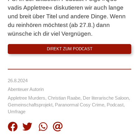
vadis Appletree« diskutieren wir auch lange
und breit über Titel und andere Dinge. Wenn
du reinhören möchtest (ab 27.8.) dann
wünsche ich dir viel Vergnügen.
DIREKT ZUM PODCAST
26.8.2024
Abenteuer Autorin
Appletree Murders
,
Christian Raabe
,
Der literarische Saloon
,
Gemeinschaftsprojekt
,
Paranormal Cosy Crime
,
Podcast
,
Umfrage