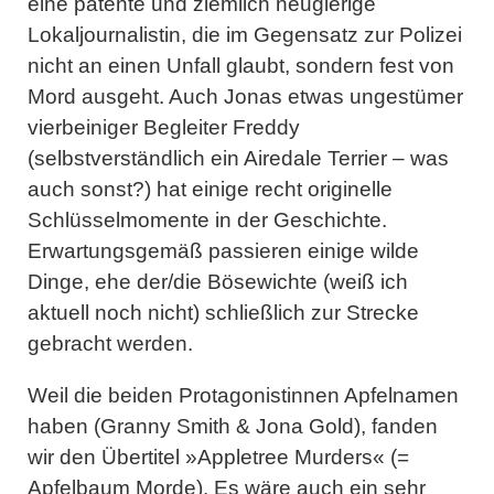
eine patente und ziemlich neugierige
Lokaljournalistin, die im Gegensatz zur Polizei
nicht an einen Unfall glaubt, sondern fest von
Mord ausgeht. Auch Jonas etwas ungestümer
vierbeiniger Begleiter
Freddy
(selbstverständlich ein Airedale Terrier – was
auch sonst?) hat einige recht originelle
Schlüsselmomente in der Geschichte.
Erwartungsgemäß passieren einige wilde
Dinge, ehe der/die Bösewichte (weiß ich
aktuell noch nicht) schließlich zur Strecke
gebracht werden.
Weil die beiden Protagonistinnen Apfelnamen
haben (Granny Smith & Jona Gold), fanden
wir den Übertitel »
Appletree Murders
« (=
Apfelbaum Morde). Es wäre auch ein sehr