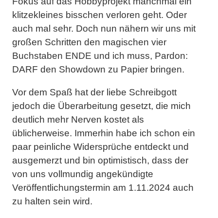
Fokus auf das Hobbyprojekt manchmal ein
klitzekleines bisschen verloren geht. Oder
auch mal sehr. Doch nun nähern wir uns mit
großen Schritten den magischen vier
Buchstaben ENDE und ich muss, Pardon:
DARF den Showdown zu Papier bringen.
Vor dem Spaß hat der liebe Schreibgott
jedoch die Überarbeitung gesetzt, die mich
deutlich mehr Nerven kostet als
üblicherweise. Immerhin habe ich schon ein
paar peinliche Widersprüche entdeckt und
ausgemerzt und bin optimistisch, dass der
von uns vollmundig angekündigte
Veröffentlichungstermin am 1.11.2024 auch
zu halten sein wird.