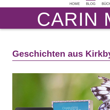
HOME
BLOG
BÜC
CARIN 
Geschichten aus Kirkb