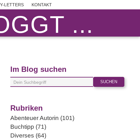
BY-LETTERS
KONTAKT
GGT ...
Im Blog suchen
Rubriken
Abenteuer Autorin (101)
Buchtipp (71)
Diverses (64)