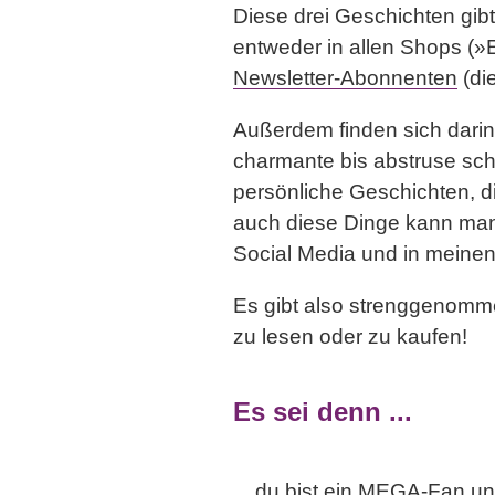
Diese drei Geschichten gib
entweder in allen Shops (»
Newsletter-Abonnenten
(di
Außerdem finden sich dari
charmante bis abstruse sch
persönliche Geschichten, d
auch diese Dinge kann man
Social Media und in meinen
Es gibt also strenggenomm
zu lesen oder zu kaufen!
Es sei denn ...
... du bist ein MEGA-Fan un