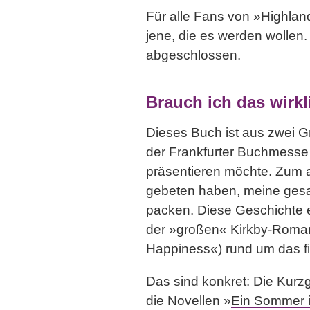
Für alle Fans von »Highla
jene, die es werden wollen. 
abgeschlossen.
Brauch ich das wirkl
Dieses Buch ist aus zwei G
der Frankfurter Buchmesse
präsentieren möchte. Zum a
gebeten haben, meine ges
packen. Diese Geschichte en
der »großen« Kirkby-Roma
Happiness«) rund um das fi
Das sind konkret: Die Kurz
die Novellen »
Ein Sommer i