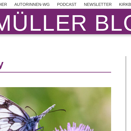
HER
AUTORINNEN-WG
PODCAST
NEWSLETTER
KIRK
MÜLLER BLO
y