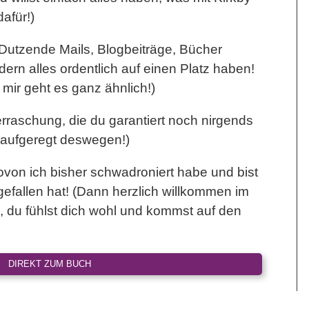
afür!)
ch Dutzende Mails, Blogbeiträge, Bücher
ern alles ordentlich auf einen Platz haben!
 mir geht es ganz ähnlich!)
Überraschung, die du garantiert noch nirgends
o aufgeregt deswegen!)
ovon ich bisher schwadroniert habe und bist
 gefallen hat! (Dann herzlich willkommen im
, du fühlst dich wohl und kommst auf den
DIREKT ZUM BUCH