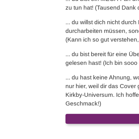
zu tun hat! (Tausend Dank d
... du willst dich nicht dur
durcharbeiten müssen, sond
(Kann ich so gut verstehen,
... du bist bereit für eine 
gelesen hast! (Ich bin soo
... du hast keine Ahnung, w
nur hier, weil dir das Cover
Kirkby-Universum. Ich hoffe
Geschmack!)