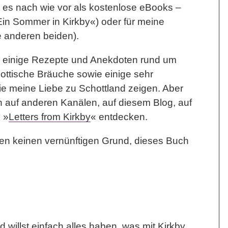
t es nach wie vor als kostenlose eBooks –
Ein Sommer in Kirkby«) oder für meine
e anderen beiden).
n einige Rezepte und Anekdoten rund um
ottische Bräuche sowie einige sehr
ie meine Liebe zu Schottland zeigen. Aber
 auf anderen Kanälen, auf diesem Blog, auf
 »
Letters from Kirkby
« entdecken.
en keinen vernünftigen Grund, dieses Buch
d willst einfach alles haben, was mit Kirkby