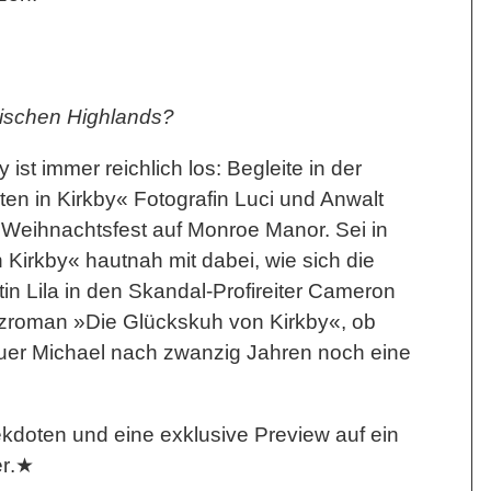
ischen Highlands?
ist immer reichlich los: Begleite in der
en in Kirkby
« Fotografin Luci und Anwalt
Weihnachtsfest auf Monroe Manor. Sei in
 Kirkby
« hautnah mit dabei, wie sich die
tin Lila in den Skandal-Profireiter Cameron
rzroman »
Die Glückskuh von Kirkby
«, ob
auer Michael nach zwanzig Jahren noch eine
ekdoten und
eine exklusive Preview auf ein
er
.★