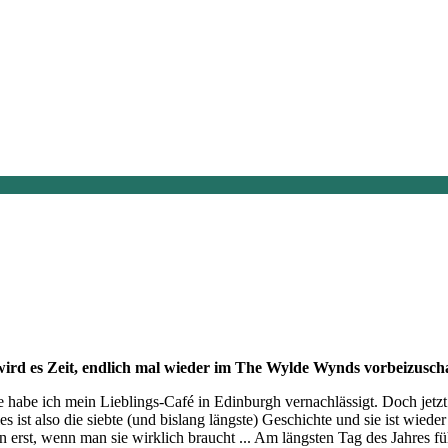
a wird es Zeit, endlich mal wieder im The Wylde Wynds vorbeizusch
 habe ich mein Lieblings-Café in Edinburgh vernachlässigt. Doch jetzt
 ist also die siebte (und bislang längste) Geschichte und sie ist wied
n erst, wenn man sie wirklich braucht ... Am längsten Tag des Jahres 