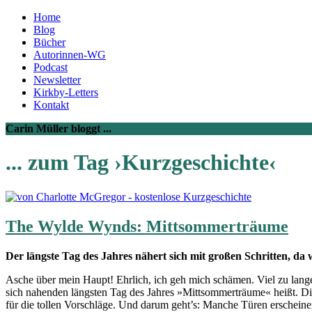
Home
Blog
Bücher
Autorinnen-WG
Podcast
Newsletter
Kirkby-Letters
Kontakt
Carin Müller bloggt ...
... zum Tag ›Kurzgeschichte‹
The Wylde Wynds: Mittsommerträume
Der längste Tag des Jahres nähert sich mit großen Schritten, d
Asche über mein Haupt! Ehrlich, ich geh mich schämen. Viel zu lange
sich nahenden längsten Tag des Jahres »Mittsommerträume« heißt. Dies
für die tollen Vorschläge. Und darum geht’s: Manche Türen erscheine