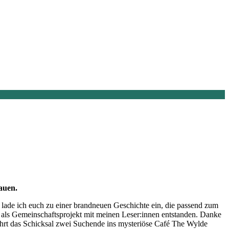
auen.
 lade ich euch zu einer brandneuen Geschichte ein, die passend zum
er als Gemeinschaftsprojekt mit meinen Leser:innen entstanden. Danke
führt das Schicksal zwei Suchende ins mysteriöse Café The Wylde