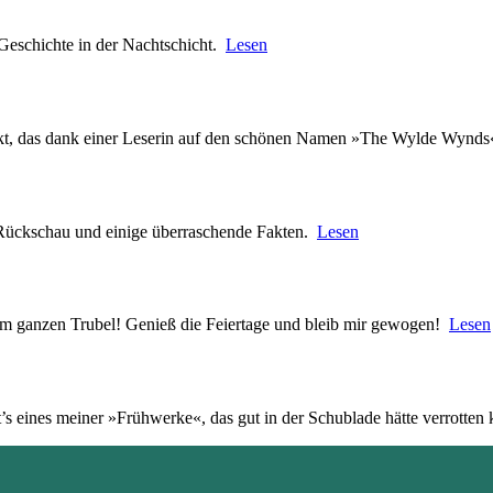
Geschichte in der Nachtschicht.
Lesen
kt, das dank einer Leserin auf den schönen Namen »The Wylde Wynds
e Rückschau und einige überraschende Fakten.
Lesen
 dem ganzen Trubel! Genieß die Feiertage und bleib mir gewogen!
Lesen
s eines meiner »Frühwerke«, das gut in der Schublade hätte verrotten