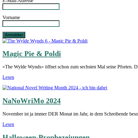
E-Mail-Adresse
Vorname
Magic Pie & Poldi
»The Wylde Wynds« öffnet schon zum sechsten Mal seine Pforten. D
Lesen
NaNoWriMo 2024
November ist ja immer DER Monat im Jahr, in dem Schreibende beso
Lesen
Halloween-Prophezeiungen