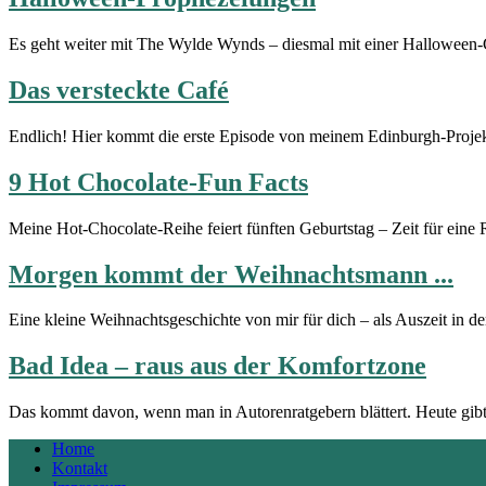
Es geht weiter mit The Wylde Wynds – diesmal mit einer Halloween-
Das versteckte Café
Endlich! Hier kommt die erste Episode von meinem Edinburgh-Proje
9 Hot Chocolate-Fun Facts
Meine Hot-Chocolate-Reihe feiert fünften Geburtstag – Zeit für ein
Morgen kommt der Weihnachtsmann ...
Eine kleine Weihnachtsgeschichte von mir für dich – als Auszeit in
Bad Idea – raus aus der Komfortzone
Das kommt davon, wenn man in Autorenratgebern blättert. Heute gibt’
Home
Kontakt