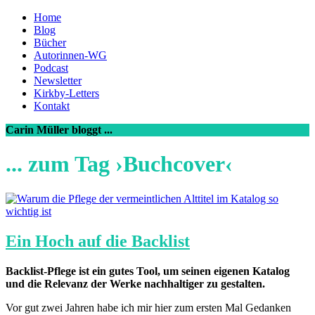
Home
Blog
Bücher
Autorinnen-WG
Podcast
Newsletter
Kirkby-Letters
Kontakt
Carin Müller bloggt ...
... zum Tag ›Buchcover‹
Ein Hoch auf die Backlist
Backlist-Pflege ist ein gutes Tool, um seinen eigenen Katalog
und die Relevanz der Werke nachhaltiger zu gestalten.
Vor gut zwei Jahren habe ich mir hier zum ersten Mal Gedanken