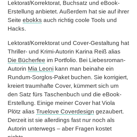
Lektorat/Korrektorat, Buchsatz und eBook-
Erstellung anbietet. Außerdem hat sie auf ihrer
Seite
ebokks
auch richtig coole Tools und
Hacks.
Lektorat/Korrektorat und Cover-Gestaltung hat
Thriller- und Krimi-Autorin
Karina Reiß
alias
Die Bücherfee
im Portfolio. Bei Liebesroman-
Autorin
Mia Leoni
kann man beinahe ein
Rundum-Sorglos-Paket buchen. Sie korrigiert,
kreiert traumhafte Cover, kümmert sich um
den Satz fürs Taschenbuch und die eBook-
Erstellung. Einige meiner Cover hat
Viola
Plötz
alias
Truelove Coverdesign
gezaubert.
Derzeit ist sie allerdings fast nur noch als
Autorin unterwegs – aber Fragen kostet