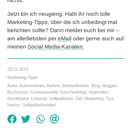
nichts.
Jetzt bin ich neugierig: Habt ihr noch tolle
Marketing-Tipps, über die ich unbedingt mal
berichten sollte? Dann meldet euch bei mir –
am allerliebsten per
eMail
oder gerne auch auf
meinen
Social Media-Kanälen.
25.11.2019
Marketing-Tipps
Autor
,
Autorenleben
,
Autorin
,
Bestsellerliste
,
Blog
,
bloggen
,
Buchcover
,
Coverauswahl
,
Geschenktipp
,
Inspiration
,
Korrektorat
,
Lektorat
,
Selfpublisher
,
Ziel
,
Marketing
,
Tool
,
Hacks
,
Selfpublisherbibel