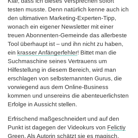
Klar, dass ich dieses Versprechen sofort
testen musste. Denn natürlich kenne auch ich
den ultimativen Marketing-Experten-Tipp,
wonach ein eigener Newsletter mit einer
treuen Abonnenten-Gemeinde das allerbeste
Tool überhaupt ist – und ihn nicht zu haben,
ein
krasser Anfängerfehler
! Bittet man die
Suchmaschine seines Vertrauens um
Hilfestellung in diesem Bereich, wird man
erschlagen von selbsternannten Gurus, die
vorwiegend aus dem Online-Business
kommen und unsereins die abenteuerlichsten
Erfolge in Aussicht stellen.
Erfrischend maßgeschneidert und auf den
Punkt ist dagegen der Videokurs von
Felictiy
Green
. Als Autorin schätzt sie es magisch,