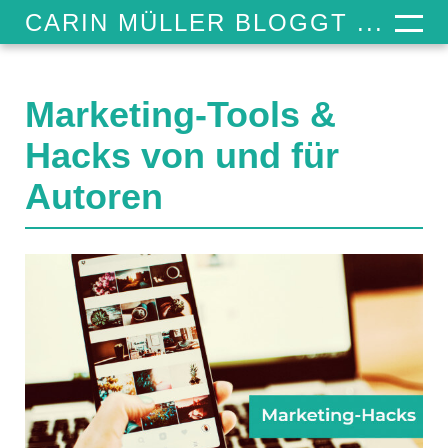
CARIN MÜLLER BLOGGT ...
Marketing-Tools &
Hacks von und für
Autoren