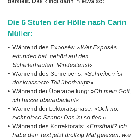
darstellt. Das klingt dann in etwa so:
Die 6 Stufen der Hölle nach Carin
Müller:
Während des Exposés:
»Wer Exposés
erfunden hat, gehört auf den
Scheiterhaufen. Mindestens!«
Während des Schreibens:
»Schreiben ist
der krasseste Teil überhaupt!«
Während der Überarbeitung:
»Oh mein Gott,
ich hasse überarbeiten!«
Während der Lektoratsphase:
»Och nö,
nicht diese Szene! Das ist so fies.«
Während des Korrektorats:
»Ernsthaft? Ich
habe den Text jetzt drölfzig Mal gelesen, wie