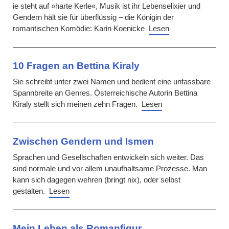
ie steht auf »harte Kerle«, Musik ist ihr Lebenselixier und
Gendern hält sie für überflüssig – die Königin der
romantischen Komödie: Karin Koenicke
Lesen
10 Fragen an Bettina Kiraly
Sie schreibt unter zwei Namen und bedient eine unfassbare
Spannbreite an Genres. Österreichische Autorin Bettina
Kiraly stellt sich meinen zehn Fragen.
Lesen
Zwischen Gendern und Ismen
Sprachen und Gesellschaften entwickeln sich weiter. Das
sind normale und vor allem unaufhaltsame Prozesse. Man
kann sich dagegen wehren (bringt nix), oder selbst
gestalten.
Lesen
Mein Leben als Romanfigur