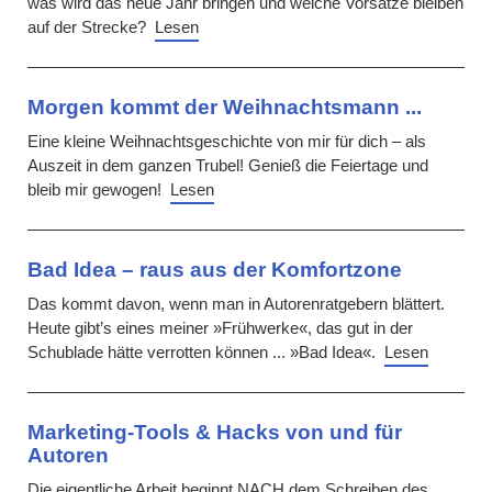
was wird das neue Jahr bringen und welche Vorsätze bleiben
auf der Strecke?
Lesen
Morgen kommt der Weihnachtsmann ...
Eine kleine Weihnachtsgeschichte von mir für dich – als
Auszeit in dem ganzen Trubel! Genieß die Feiertage und
bleib mir gewogen!
Lesen
Bad Idea – raus aus der Komfortzone
Das kommt davon, wenn man in Autorenratgebern blättert.
Heute gibt’s eines meiner »Frühwerke«, das gut in der
Schublade hätte verrotten können ... »Bad Idea«.
Lesen
Marketing-Tools & Hacks von und für
Autoren
Die eigentliche Arbeit beginnt NACH dem Schreiben des