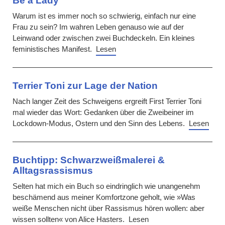
Be a Lady
Warum ist es immer noch so schwierig, einfach nur eine
Frau zu sein? Im wahren Leben genauso wie auf der
Leinwand oder zwischen zwei Buchdeckeln. Ein kleines
feministisches Manifest.
Lesen
Terrier Toni zur Lage der Nation
Nach langer Zeit des Schweigens ergreift First Terrier Toni
mal wieder das Wort: Gedanken über die Zweibeiner im
Lockdown-Modus, Ostern und den Sinn des Lebens.
Lesen
Buchtipp: Schwarzweißmalerei &
Alltagsrassismus
Selten hat mich ein Buch so eindringlich wie unangenehm
beschämend aus meiner Komfortzone geholt, wie »Was
weiße Menschen nicht über Rassismus hören wollen: aber
wissen sollten« von Alice Hasters.
Lesen