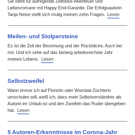
Sie steht für aufregende Zeitreise-Abenteuer und
Liebesromane mit Happy End-Garantie. Die Erfolgsautorin
Tanja Neise stellt sich mutig meinen zehn Fragen.
Lesen
Meilen- und Stolpersteine
Es ist die Zeit der Besinnung und der Rückblicke. Auch bei
mir. Und ich sehe auf das bislang arbeitsreichste Jahr
meines Lebens.
Lesen
Selbstzweifel
Wann immer ich auf Floristin oder Wombat-Züchterin
umschulen will, weiß ich, dass mein Selbstverständnis als
Autorin im Urlaub ist und den Zweifeln das Ruder übergeben
hat.
Lesen
5 Autoren-Erkenntnisse im Corona-Jahr